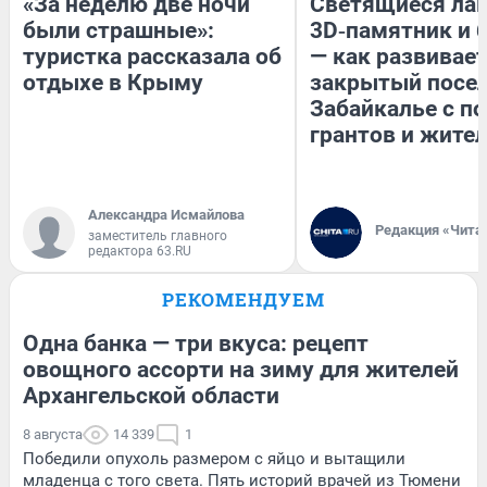
«За неделю две ночи
Светящиеся лав
были страшные»:
3D‑памятник и 
туристка рассказала об
— как развивае
отдыхе в Крыму
закрытый посел
Забайкалье с 
грантов и жите
Александра Исмайлова
Редакция «Чита
заместитель главного
редактора 63.RU
РЕКОМЕНДУЕМ
Одна банка — три вкуса: рецепт
овощного ассорти на зиму для жителей
Архангельской области
8 августа
14 339
1
Победили опухоль размером с яйцо и вытащили
младенца с того света. Пять историй врачей из Тюмени