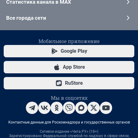
Статистика канала в MAX
Все города сети
Мобильное приложение
Google Play
App Store
RuStore
Мы в соцсетях
Контактные данные для Роскомнадзора и государственных органов
Сетевое издание «Чита.РУ» (18+)
Зарегистрировано Федеральной службой по надзору в сфере связи,