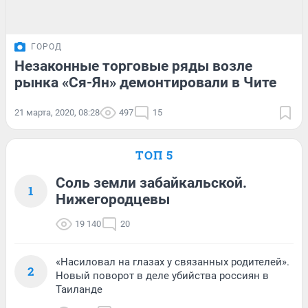
ГОРОД
Незаконные торговые ряды возле
рынка «Ся-Ян» демонтировали в Чите
21 марта, 2020, 08:28
497
15
ТОП 5
Соль земли забайкальской.
1
Нижегородцевы
19 140
20
«Насиловал на глазах у связанных родителей».
2
Новый поворот в деле убийства россиян в
Таиланде