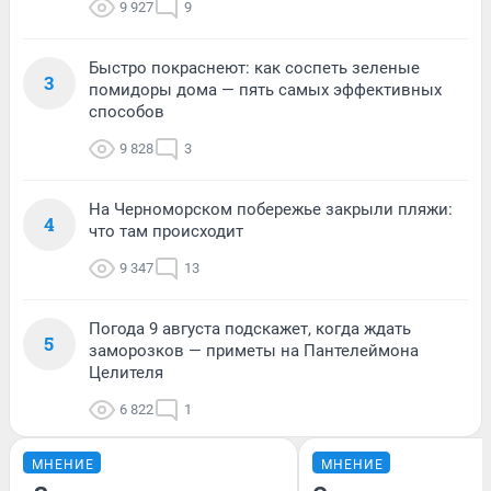
9 927
9
Быстро покраснеют: как соспеть зеленые
3
помидоры дома — пять самых эффективных
способов
9 828
3
На Черноморском побережье закрыли пляжи:
4
что там происходит
9 347
13
Погода 9 августа подскажет, когда ждать
5
заморозков — приметы на Пантелеймона
Целителя
6 822
1
МНЕНИЕ
МНЕНИЕ