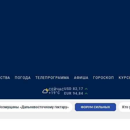
СТВА
ПОГОДА
ТЕЛЕПРОГРАММА
АФИША
ГОРОСКОП
КУРС
USD 82,17
СЕЙЧАС
+19°C
EUR 94,84
Возмущены «Дальневосточному гектару»
Кто 