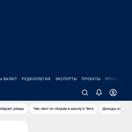
Ы ВАЛЮТ
РЕДКОЛЛЕГИЯ
ЭКСПЕРТЫ
ПРОЕКТЫ
ПРОБКИ
ИГ
убирает улицы
Чек-лист по сборам в школу в Чите
Доходы кандидат