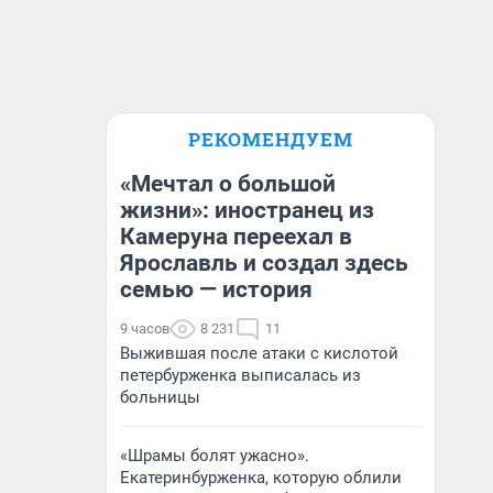
РЕКОМЕНДУЕМ
«Мечтал о большой
жизни»: иностранец из
Камеруна переехал в
Ярославль и создал здесь
семью — история
9 часов
8 231
11
Выжившая после атаки с кислотой
петербурженка выписалась из
больницы
«Шрамы болят ужасно».
Екатеринбурженка, которую облили