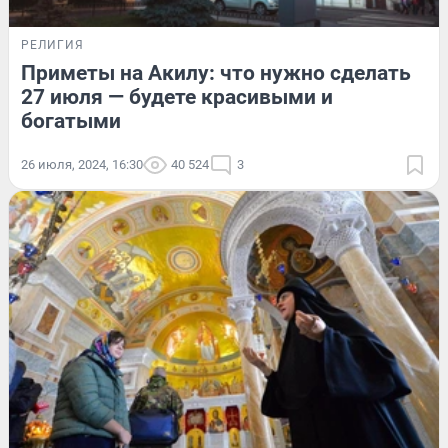
РЕЛИГИЯ
Приметы на Акилу: что нужно сделать
27 июля — будете красивыми и
богатыми
26 июля, 2024, 16:30
40 524
3