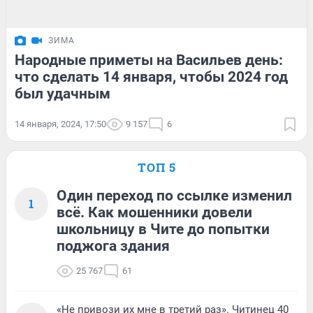
ЗИМА
Народные приметы на Васильев день:
что сделать 14 января, чтобы 2024 год
был удачным
14 января, 2024, 17:50
9 157
6
ТОП 5
Один переход по ссылке изменил
1
всё. Как мошенники довели
школьницу в Чите до попытки
поджога здания
25 767
61
«Не привози их мне в третий раз». Читинец 40