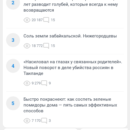
2
лет разводит голубей, которые всегда к нему
возвращаются
20 187
15
Соль земли забайкальской. Нижегородцевы
3
18 772
15
«Насиловал на глазах у связанных родителей».
4
Новый поворот в деле убийства россиян в
Таиланде
9 279
9
Быстро покраснеют: как соспеть зеленые
5
помидоры дома — пять самых эффективных
способов
7 170
3