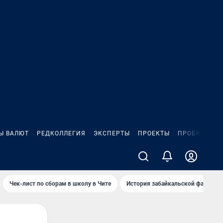
Ы ВАЛЮТ
РЕДКОЛЛЕГИЯ
ЭКСПЕРТЫ
ПРОЕКТЫ
ПРОБКИ
ИГ
Чек-лист по сборам в школу в Чите
История забайкальской фамилии