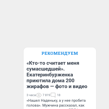
РЕКОМЕНДУЕМ
«Кто-то считает меня
сумасшедшей».
Екатеринбурженка
приютила дома 200
жирафов — фото и видео
3 часа
7 819
18
«Нашел Наденьку, а у нее пробита
голова». Мужчина рассказал, как