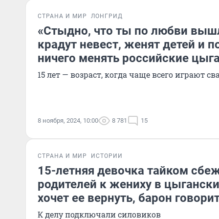
СТРАНА И МИР
ЛОНГРИД
«Стыдно, что ты по любви выш
крадут невест, женят детей и п
ничего менять российские цыг
15 лет — возраст, когда чаще всего играют св
8 ноября, 2024, 10:00
8 781
15
СТРАНА И МИР
ИСТОРИИ
15-летняя девочка тайком сбеж
родителей к жениху в цыгански
хочет ее вернуть, барон говори
К делу подключали силовиков