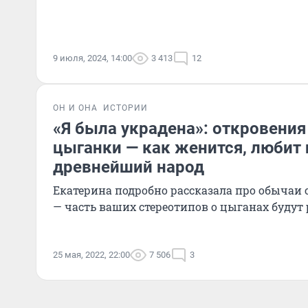
9 июля, 2024, 14:00
3 413
12
ОН И ОНА
ИСТОРИИ
«Я была украдена»: откровени
цыганки — как женится, любит 
древнейший народ
Екатерина подробно рассказала про обычаи
— часть ваших стереотипов о цыганах буду
25 мая, 2022, 22:00
7 506
3