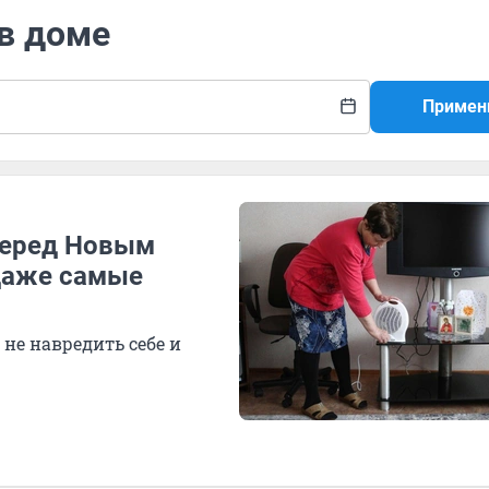
 в доме
Примен
 перед Новым
 даже самые
не навредить себе и