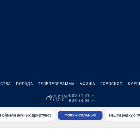
СТВА
ПОГОДА
ТЕЛЕПРОГРАММА
АФИША
ГОРОСКОП
КУРС
USD 81,41
СЕЙЧАС
+17°C
EUR 94,06
Поймали ночных дрифтунов
Нашли редкую гу