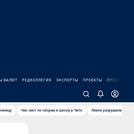
Ы ВАЛЮТ
РЕДКОЛЛЕГИЯ
ЭКСПЕРТЫ
ПРОЕКТЫ
ПРОБКИ
ИГ
сеницу
Чек-лист по сборам в школу в Чите
Ливни разрушили взлет