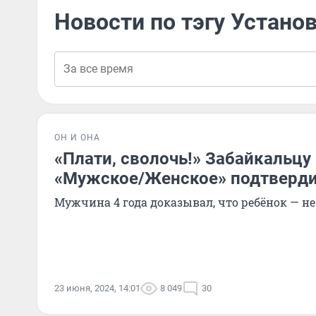
Новости по тэгу Устано
ОН И ОНА
«Плати, сволочь!» Забайкальцу
«Мужское/Женское» подтверди
Мужчина 4 года доказывал, что ребёнок — не
23 июня, 2024, 14:01
8 049
30