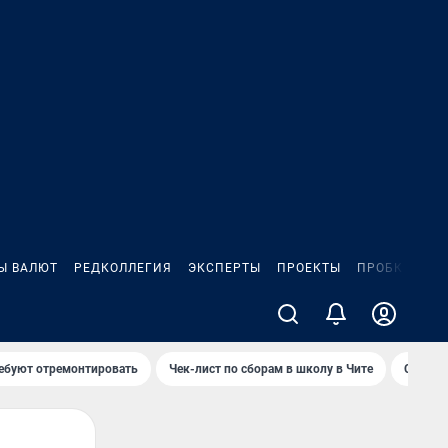
Ы ВАЛЮТ
РЕДКОЛЛЕГИЯ
ЭКСПЕРТЫ
ПРОЕКТЫ
ПРОБКИ
ИГ
ребуют отремонтировать
Чек-лист по сборам в школу в Чите
Спалил