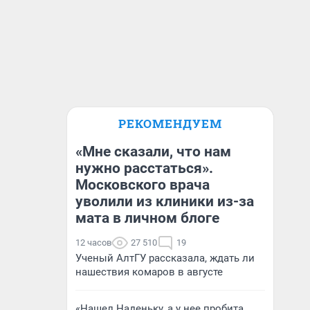
РЕКОМЕНДУЕМ
«Мне сказали, что нам
нужно расстаться».
Московского врача
уволили из клиники из-за
мата в личном блоге
12 часов
27 510
19
Ученый АлтГУ рассказала, ждать ли
нашествия комаров в августе
«Нашел Наденьку, а у нее пробита