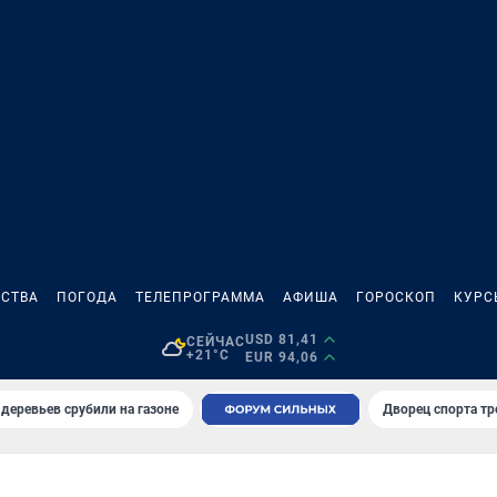
СТВА
ПОГОДА
ТЕЛЕПРОГРАММА
АФИША
ГОРОСКОП
КУРС
USD 81,41
СЕЙЧАС
+21°C
EUR 94,06
 деревьев срубили на газоне
Дворец спорта т