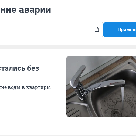
ение аварии
Примен
стались без
ние воды в квартиры