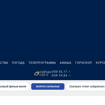
СТВА
ПОГОДА
ТЕЛЕПРОГРАММА
АФИША
ГОРОСКОП
КУРС
USD 82,17
СЕЙЧАС
+24°C
EUR 94,84
совый фильм июля
Сколько стоит собраться