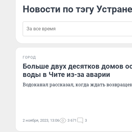
Новости по тэгу Устран
ГОРОД
Больше двух десятков домов о
воды в Чите из-за аварии
Водоканал рассказал, когда ждать возвраще
2 ноября, 2023, 13:06
3 671
3