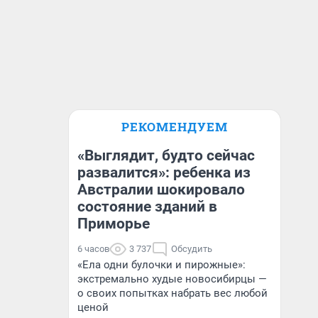
РЕКОМЕНДУЕМ
«Выглядит, будто сейчас
развалится»: ребенка из
Австралии шокировало
состояние зданий в
Приморье
6 часов
3 737
Обсудить
«Ела одни булочки и пирожные»:
экстремально худые новосибирцы —
о своих попытках набрать вес любой
ценой