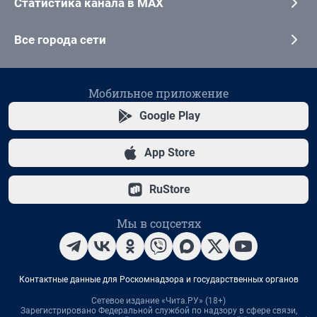
Статистика канала в MAX
Все города сети
Мобильное приложение
Google Play
App Store
RuStore
Мы в соцсетях
Контактные данные для Роскомнадзора и государственных органов
Сетевое издание «Чита.РУ» (18+)
Зарегистрировано Федеральной службой по надзору в сфере связи,