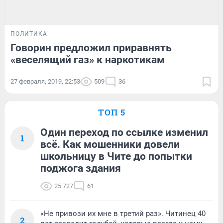
ПОЛИТИКА
Говорин предложил приравнять
«веселящий газ» к наркотикам
27 февраля, 2019, 22:53
509
36
ТОП 5
Один переход по ссылке изменил
1
всё. Как мошенники довели
школьницу в Чите до попытки
поджога здания
25 727
61
«Не привози их мне в третий раз». Читинец 40
2