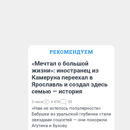
РЕКОМЕНДУЕМ
«Мечтал о большой
жизни»: иностранец из
Камеруна переехал в
Ярославль и создал здесь
семью — история
3 часа
4 476
20
«Нам не хотелось популярности».
Бабушки из уральской глубинки стали
звездами соцсетей — они покорили
Агутина и Бузову