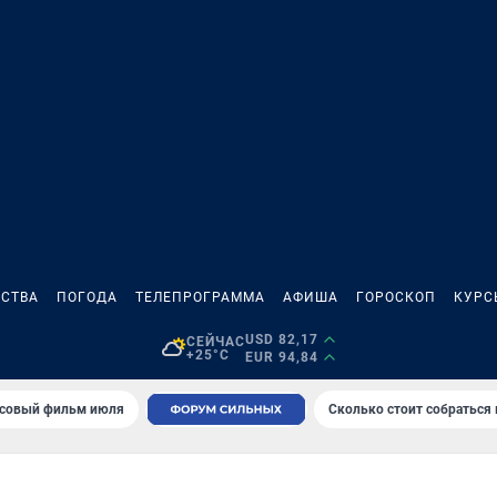
СТВА
ПОГОДА
ТЕЛЕПРОГРАММА
АФИША
ГОРОСКОП
КУРС
USD 82,17
СЕЙЧАС
+25°C
EUR 94,84
совый фильм июля
Сколько стоит собраться