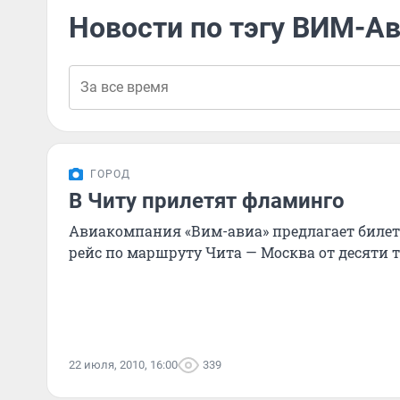
Новости по тэгу ВИМ-А
ГОРОД
В Читу прилетят фламинго
Авиакомпания «Вим-авиа» предлагает биле
рейс по маршруту Чита — Москва от десяти 
22 июля, 2010, 16:00
339