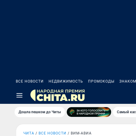
ВСЕ НОВОСТИ
НЕДВИЖИМОСТЬ
ПРОМОКОДЫ
ЗНАКОМ
Дошла пешком до Читы
Самый кас
ЧИТА
ВСЕ НОВОСТИ
ВИМ-АВИА