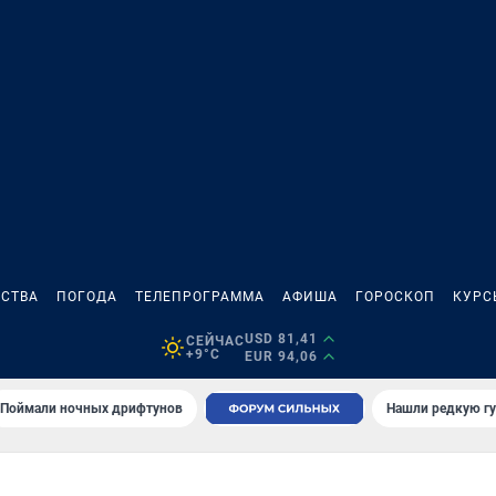
СТВА
ПОГОДА
ТЕЛЕПРОГРАММА
АФИША
ГОРОСКОП
КУРС
USD 81,41
СЕЙЧАС
+9°C
EUR 94,06
Поймали ночных дрифтунов
Нашли редкую гу