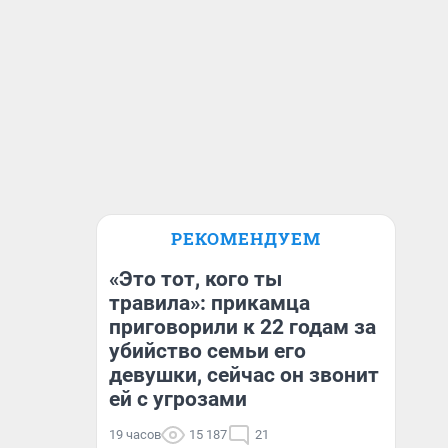
РЕКОМЕНДУЕМ
«Это тот, кого ты
травила»: прикамца
приговорили к 22 годам за
убийство семьи его
девушки, сейчас он звонит
ей с угрозами
19 часов
15 187
21