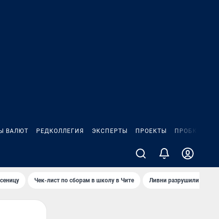
Ы ВАЛЮТ
РЕДКОЛЛЕГИЯ
ЭКСПЕРТЫ
ПРОЕКТЫ
ПРОБКИ
ИГ
сеницу
Чек-лист по сборам в школу в Чите
Ливни разрушили взлет