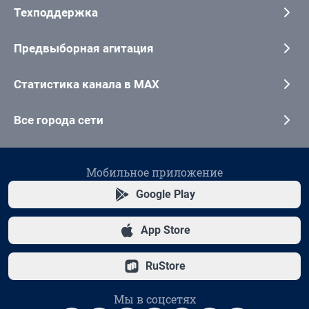
Техподдержка
Предвыборная агитация
Статистика канала в MAX
Все города сети
Мобильное приложение
Google Play
App Store
RuStore
Мы в соцсетях