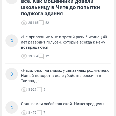
всё. Как мошенники довели
школьницу в Чите до попытки
поджога здания
25 115
52
«Не привози их мне в третий раз». Читинец 40
2
лет разводит голубей, которые всегда к нему
возвращаются
19 534
12
«Насиловал на глазах у связанных родителей».
3
Новый поворот в деле убийства россиян в
Таиланде
8 929
9
Соль земли забайкальской. Нижегородцевы
4
8 476
7