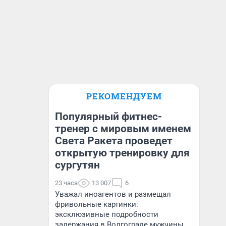
РЕКОМЕНДУЕМ
Популярный фитнес-
тренер с мировым именем
Света Ракета проведет
открытую тренировку для
сургутян
23 часа
13 007
6
Уважал иноагентов и размещал
фривольные картинки:
эксклюзивные подробности
задержания в Волгограде мужчины