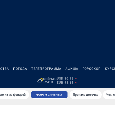
СТВА
ПОГОДА
ТЕЛЕПРОГРАММА
АФИША
ГОРОСКОП
КУРС
USD 80,93
СЕЙЧАС
+24°C
EUR 93,19
ло из-за фонарей
Пропала девочка
Чек-л