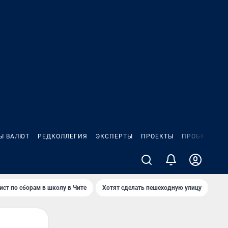
Ы ВАЛЮТ
РЕДКОЛЛЕГИЯ
ЭКСПЕРТЫ
ПРОЕКТЫ
ПРОБКИ
ИГ
ист по сборам в школу в Чите
Хотят сделать пешеходную улицу
Как