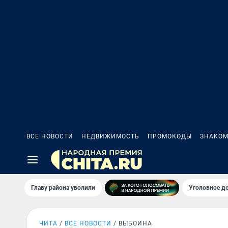
ВСЕ НОВОСТИ
НЕДВИЖИМОСТЬ
ПРОМОКОДЫ
ЗНАКОМ
Главу района уволили
Уголовное де
ЧИТА
ВСЕ НОВОСТИ
ВЫБОИНА