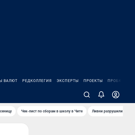
Ы ВАЛЮТ
РЕДКОЛЛЕГИЯ
ЭКСПЕРТЫ
ПРОЕКТЫ
ПРОБКИ
ИГ
сеницу
Чек-лист по сборам в школу в Чите
Ливни разрушили взлет