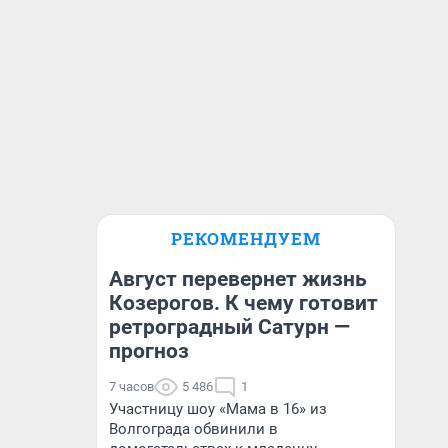
РЕКОМЕНДУЕМ
Август перевернет жизнь
Козерогов. К чему готовит
ретроградный Сатурн —
прогноз
7 часов
5 486
1
Участницу шоу «Мама в 16» из
Волгограда обвинили в