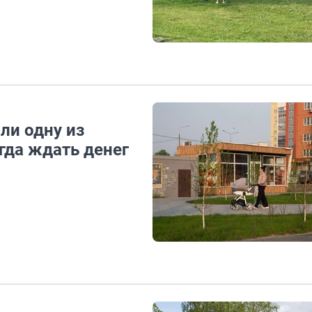
ли одну из
гда ждать денег