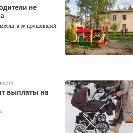
родители не
ла
 месяц, а за прошедший
НОСТИ
ят выплаты на
а