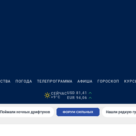
СТВА
ПОГОДА
ТЕЛЕПРОГРАММА
АФИША
ГОРОСКОП
КУРС
USD 81,41
СЕЙЧАС
+9°C
EUR 94,06
Поймали ночных дрифтунов
Нашли редкую гу