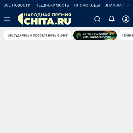
ВСЕ НОВОСТИ
НЕДВИЖИМОСТЬ
ПРОМОКОДЫ
ЗНАКОМСТВА
Заблудилась и провела ночь в лесу
Пойма