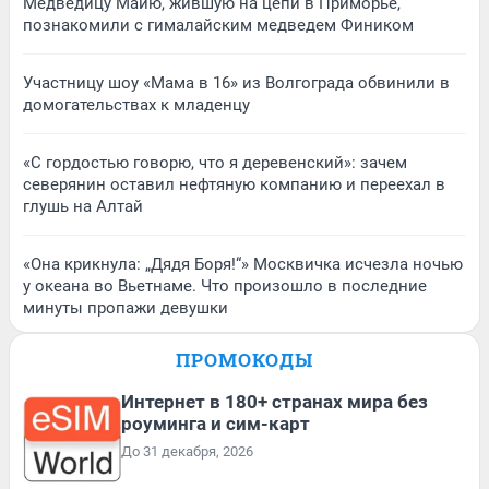
Медведицу Майю, жившую на цепи в Приморье,
познакомили с гималайским медведем Фиником
Участницу шоу «Мама в 16» из Волгограда обвинили в
домогательствах к младенцу
«С гордостью говорю, что я деревенский»: зачем
северянин оставил нефтяную компанию и переехал в
глушь на Алтай
«Она крикнула: „Дядя Боря!“» Москвичка исчезла ночью
у океана во Вьетнаме. Что произошло в последние
минуты пропажи девушки
ПРОМОКОДЫ
Интернет в 180+ странах мира без
роуминга и сим-карт
До 31 декабря, 2026