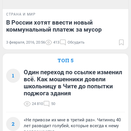
СТРАНА И МИР
В России хотят ввести новый
коммунальный платеж за мусор
3 февраля, 2016, 20:56
413
Обсудить
ТОП 5
Один переход по ссылке изменил
1
всё. Как мошенники довели
школьницу в Чите до попытки
поджога здания
24 810
50
«Не привози их мне в третий раз». Читинец 40
2
лет разводит голубей, которые всегда к нему