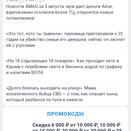
Новости ХМАО за 5 августа: муж дает деньги Айзе,
вартовчанин оголился возле ТЦ, откроются новые
поликлиники
«Это тот, кого ты травила»: прикамца приговорили к 22
годам за убийство семьи его девушки, сейчас он звонит
ей с угрозами
«На 18 отдыхающих 18 поваров». Как проходит лето в
Крыму с перебоями света и бензина, водой по графику
и налетами БПЛА
«Долго боялась выходить на улицу». Мама
искалеченного бойца СВО — о том, как спасает сына,
который разбился по пути к невесте
ПРОМОКОДЫ
Скидка 6 000 ₽ от 10 000 ₽, 10 000 ₽
от 15 000 ₽, 20 000 ₽ от 30 000 ₽ и 35