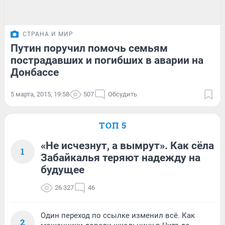
СТРАНА И МИР
Путин поручил помочь семьям
пострадавших и погибших в аварии на
Донбассе
5 марта, 2015, 19:58
507
Обсудить
ТОП 5
«Не исчезнут, а вымрут». Как сёла
1
Забайкалья теряют надежду на
будущее
26 327
46
Один переход по ссылке изменил всё. Как
2