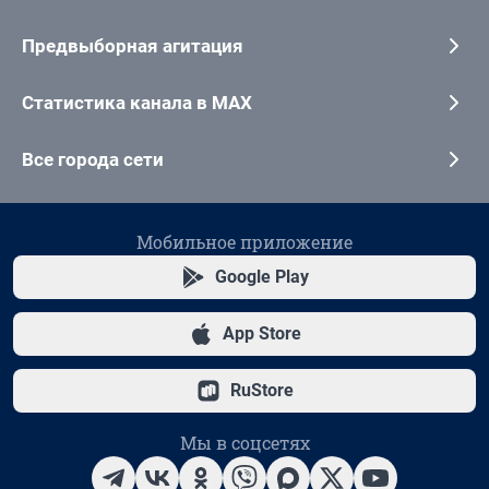
Предвыборная агитация
Статистика канала в MAX
Все города сети
Мобильное приложение
Google Play
App Store
RuStore
Мы в соцсетях