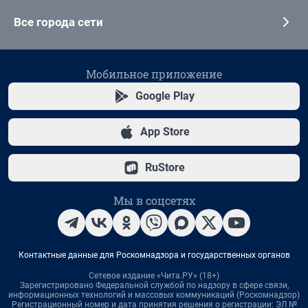
Все города сети
Мобильное приложение
Google Play
App Store
RuStore
Мы в соцсетях
Контактные данные для Роскомнадзора и государственных органов
Сетевое издание «Чита.РУ» (18+)
Зарегистрировано Федеральной службой по надзору в сфере связи,
информационных технологий и массовых коммуникаций (Роскомнадзор)
Регистрационный номер и дата принятия решения о регистрации: ЭЛ №