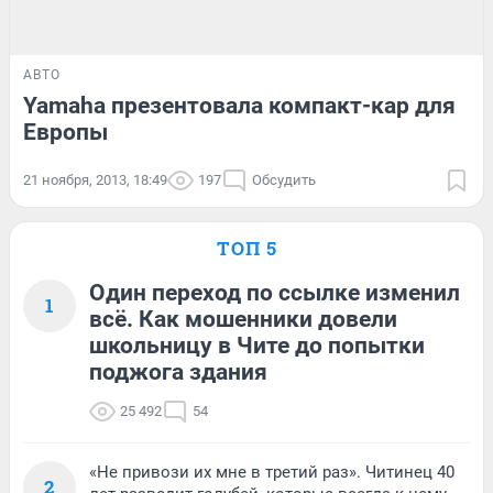
АВТО
Yamaha презентовала компакт-кар для
Европы
21 ноября, 2013, 18:49
197
Обсудить
ТОП 5
Один переход по ссылке изменил
1
всё. Как мошенники довели
школьницу в Чите до попытки
поджога здания
25 492
54
«Не привози их мне в третий раз». Читинец 40
2