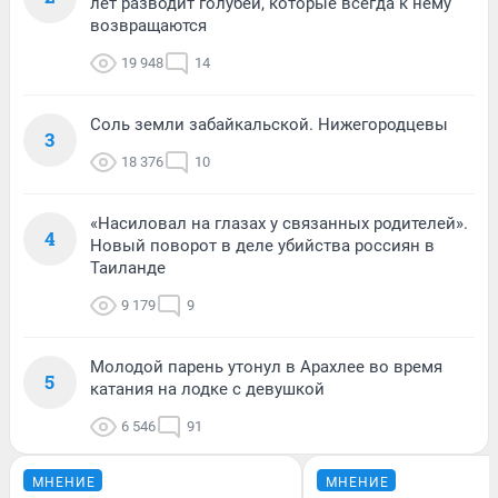
лет разводит голубей, которые всегда к нему
возвращаются
19 948
14
Соль земли забайкальской. Нижегородцевы
3
18 376
10
«Насиловал на глазах у связанных родителей».
4
Новый поворот в деле убийства россиян в
Таиланде
9 179
9
Молодой парень утонул в Арахлее во время
5
катания на лодке с девушкой
6 546
91
МНЕНИЕ
МНЕНИЕ