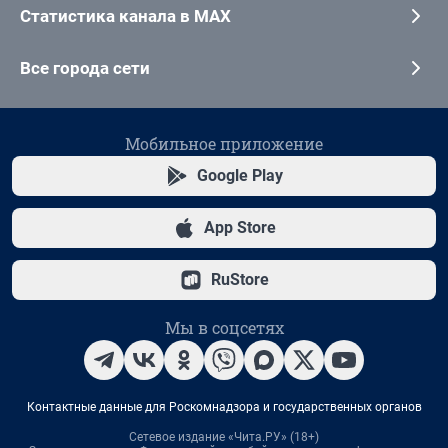
Статистика канала в MAX
Все города сети
Мобильное приложение
Google Play
App Store
RuStore
Мы в соцсетях
Контактные данные для Роскомнадзора и государственных органов
Сетевое издание «Чита.РУ» (18+)