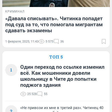
КРИМИНАЛ
«Давала списывать». Читинка попадет
под суд за то, что помогала мигрантам
сдавать экзамены
1 февраля, 2025, 11:43
5 575
36
ТОП 5
Один переход по ссылке изменил
1
всё. Как мошенники довели
школьницу в Чите до попытки
поджога здания
25 528
55
«Не привози их мне в третий раз». Читинец 40
2