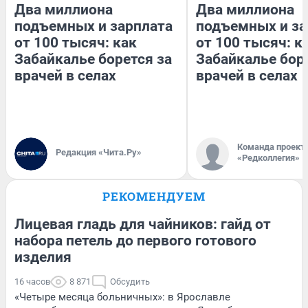
Два миллиона
Два миллиона
подъемных и зарплата
подъемных и за
от 100 тысяч: как
от 100 тысяч: к
Забайкалье борется за
Забайкалье бор
врачей в селах
врачей в селах
Команда проект
Редакция «Чита.Ру»
«Редколлегия»
РЕКОМЕНДУЕМ
Лицевая гладь для чайников: гайд от
набора петель до первого готового
изделия
16 часов
8 871
Обсудить
«Четыре месяца больничных»: в Ярославле