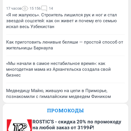
17 часов
15 156
14
«Я не жалуюсь». Строитель лишился рук и ног и стал
звездой соцсетей: как он живет и почему его семью
искал весь Узбекистан
Как приготовить ленивые беляши — простой способ от
жительницы Барнаула
«Мы начали в самое нестабильное время»: как
многодетная мама из Архангельска создала свой
бизнес
Медведицу Майю, жившую на цепи в Приморье,
познакомили с гималайским медведем Фиником
ПРОМОКОДЫ
ROSTIC'S - скидка 20% по промокоду
на любой заказ от 3199₽!