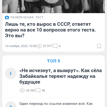
РАЗВЛЕЧЕНИЯ
ТЕСТ
Лишь те, кто вырос в СССР, ответят
верно на все 10 вопросов этого теста.
Это вы?
10 ноября, 2023, 10:00
37 977
4
ТОП 5
«Не исчезнут, а вымрут». Как сёла
1
Забайкалья теряют надежду на
будущее
26 342
46
Один переход по ссылке изменил всё. Как
2