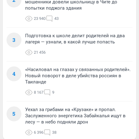
мошенники довели школьницу в Чите до
попытки поджога здания
23 940
43
Подготовка к школе делит родителей на два
3
лагеря — узнали, в какой лучше попасть
21 456
«Насиловал на глазах у связанных родителей».
4
Новый поворот в деле убийства россиян в
Таиланде
8 167
9
Уехал за грибами на «Крузаке» и пропал.
5
Заслуженного энергетика Забайкалья ищут в
лесу — в небо подняли дрон
6 396
38