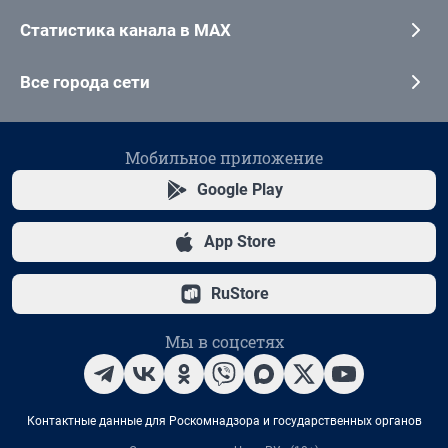
Статистика канала в MAX
Все города сети
Мобильное приложение
Google Play
App Store
RuStore
Мы в соцсетях
Контактные данные для Роскомнадзора и государственных органов