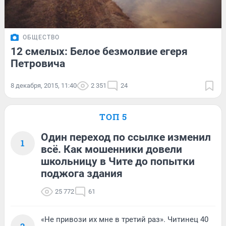
ОБЩЕСТВО
12 смелых: Белое безмолвие егеря
Петровича
8 декабря, 2015, 11:40
2 351
24
ТОП 5
Один переход по ссылке изменил
1
всё. Как мошенники довели
школьницу в Чите до попытки
поджога здания
25 772
61
«Не привози их мне в третий раз». Читинец 40