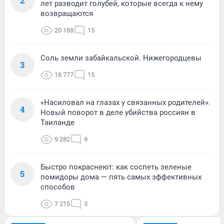
2
лет разводит голубей, которые всегда к нему
возвращаются
20 188
15
Соль земли забайкальской. Нижегородцевы
3
18 777
15
«Насиловал на глазах у связанных родителей».
4
Новый поворот в деле убийства россиян в
Таиланде
9 282
9
Быстро покраснеют: как соспеть зеленые
5
помидоры дома — пять самых эффективных
способов
7 215
3