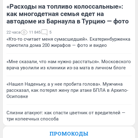
«Расходы на топливо колоссальные»:
как многодетная семья едет на
автодоме из Барнаула в Турцию — фото
22 часа
11 845
5
«Кто-то считает меня сумасшедшей». Екатеринбурженка
приютила дома 200 жирафов — фото и видео
«Мне сказали, что нам нужно расстаться». Московского
врача уволили из клиники из-за мата в личном блоге
«Нашел Наденьку, а у нее пробита голова». Мужчина
рассказал, как потерял жену при атаке БПЛА в Архипо-
Осиповке
Слизни атакуют: как спасти цветник от вредителей —
три копеечных способа
ПРОМОКОДЫ