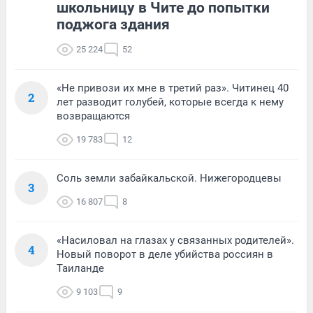
школьницу в Чите до попытки
поджога здания
25 224
52
«Не привози их мне в третий раз». Читинец 40
2
лет разводит голубей, которые всегда к нему
возвращаются
19 783
12
Соль земли забайкальской. Нижегородцевы
3
16 807
8
«Насиловал на глазах у связанных родителей».
4
Новый поворот в деле убийства россиян в
Таиланде
9 103
9