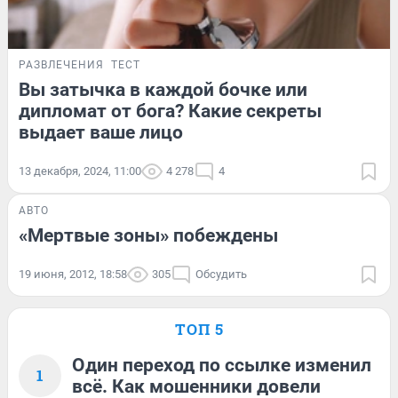
РАЗВЛЕЧЕНИЯ
ТЕСТ
Вы затычка в каждой бочке или
дипломат от бога? Какие секреты
выдает ваше лицо
13 декабря, 2024, 11:00
4 278
4
АВТО
«Мертвые зоны» побеждены
19 июня, 2012, 18:58
305
Обсудить
ТОП 5
Один переход по ссылке изменил
1
всё. Как мошенники довели