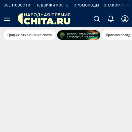
ВСЕ НОВОСТИ
НЕДВИЖИМОСТЬ
ПРОМОКОДЫ
ЗНАКОМСТВА
График отключения света
Прогноз погод