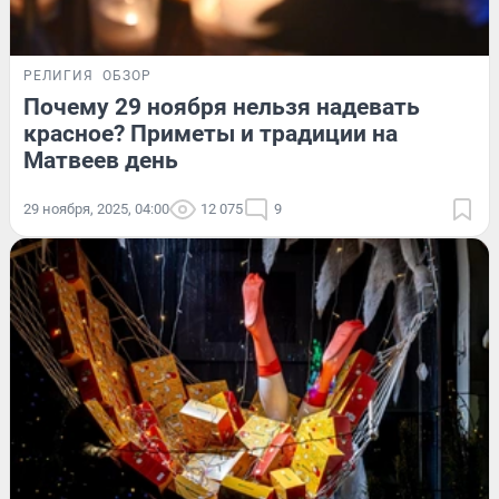
РЕЛИГИЯ
ОБЗОР
Почему 29 ноября нельзя надевать
красное? Приметы и традиции на
Матвеев день
29 ноября, 2025, 04:00
12 075
9