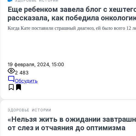
ЗДОРОВЬЕ
ИСТОРИИ
Еще ребенком завела блог с хештег
рассказала, как победила онкологи
Когда Кате поставили страшный диагноз, ей было всего 12 л
19 февраля, 2024, 15:00
2 483
Обсудить
ЗДОРОВЬЕ
ИСТОРИИ
«Нельзя жить в ожидании завтрашне
от слез и отчаяния до оптимизма