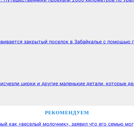
звивается закрытый поселок в Забайкалье с помощью 
исчезли цирки и другие маленькие детали, которые де
РЕКОМЕНДУЕМ
ый как «веселый молочник», заявил что его семью мо