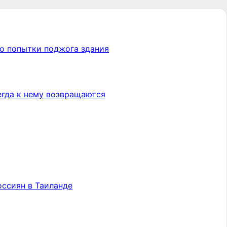
до попытки поджога здания
сегда к нему возвращаются
оссиян в Таиланде