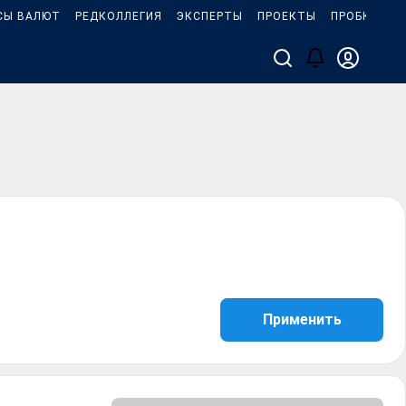
СЫ ВАЛЮТ
РЕДКОЛЛЕГИЯ
ЭКСПЕРТЫ
ПРОЕКТЫ
ПРОБКИ
И
Применить