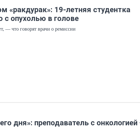
ом «ракдурак»: 19-летняя студентка
ю с опухолью в голове
ет, — что говорят врачи о ремиссии
го дня»: преподаватель с онкологией 