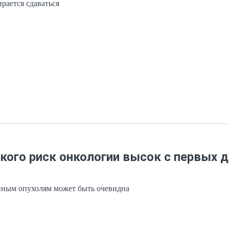
ирается сдаваться
у кого риск онкологии высок с первых 
енным опухолям может быть очевидна