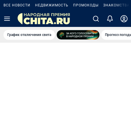
ВСЕ НОВОСТИ
НЕДВИЖИМОСТЬ
ПРОМОКОДЫ
ЗНАКОМСТВА
График отключения света
Прогноз погод