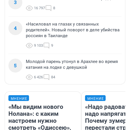
3
16 797
8
«Насиловал на глазах у связанных
4
родителей». Новый поворот в деле убийства
россиян в Таиланде
9 103
9
Молодой парень утонул в Арахлее во время
5
катания на лодке с девушкой
6 426
84
МНЕНИЕ
МНЕНИЕ
«Мы видим нового
«Надо радовать
Нолана»: с каким
надо напрягать
настроем нужно
Почему зумер
смотреть «Одиссею»,
перестали стр