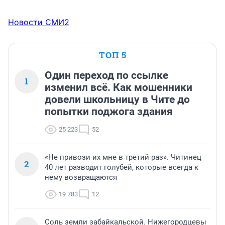
Новости СМИ2
ТОП 5
Один переход по ссылке
1
изменил всё. Как мошенники
довели школьницу в Чите до
попытки поджога здания
25 223
52
«Не привози их мне в третий раз». Читинец
2
40 лет разводит голубей, которые всегда к
нему возвращаются
19 783
12
Соль земли забайкальской. Нижегородцевы