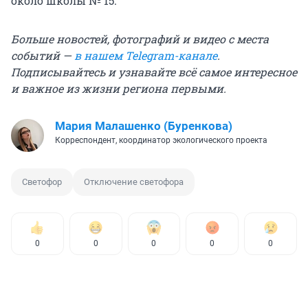
около школы № 15.
Больше новостей, фотографий и видео с места
событий —
в нашем Telegram-канале
.
Подписывайтесь и узнавайте всё самое интересное
и важное из жизни региона первыми.
Мария Малашенко (Буренкова)
Корреспондент, координатор экологического проекта
Светофор
Отключение светофора
0
0
0
0
0