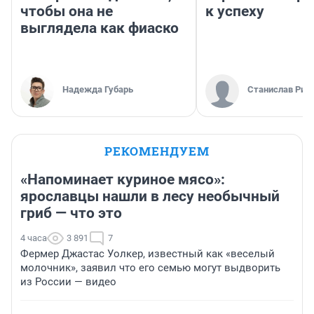
чтобы она не
к успеху
выглядела как фиаско
Надежда Губарь
Станислав Рин
РЕКОМЕНДУЕМ
«Напоминает куриное мясо»:
ярославцы нашли в лесу необычный
гриб — что это
4 часа
3 891
7
Фермер Джастас Уолкер, известный как «веселый
молочник», заявил что его семью могут выдворить
из России — видео