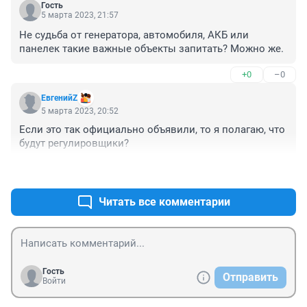
Гость
5 марта 2023, 21:57
Не судьба от генератора, автомобиля, АКБ или 
панелек такие важные объекты запитать? Можно же.
+0
–0
ЕвгенийZ
5 марта 2023, 20:52
Если это так официально объявили, то я полагаю, что 
будут регулировщики?
+0
–3
Читать все комментарии
Гость
Отправить
Войти