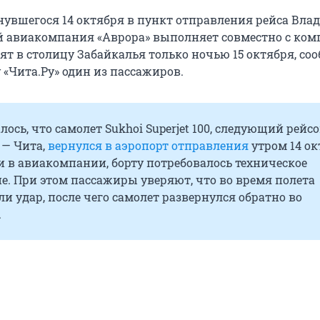
увшегося 14 октября в пункт отправления рейса Вла
й авиакомпания «Аврора» выполняет совместно с ко
ят в столицу Забайкалья только ночью 15 октября, со
 «Чита.Ру» один из пассажиров.
лось, что самолет Sukhoi Superjet 100, следующий рейс
 — Чита,
вернулся в аэропорт отправления
утром 14 ок
 в авиакомпании, борту потребовалось техническое
. При этом пассажиры уверяют, что во время полета
и удар, после чего самолет развернулся обратно во
.