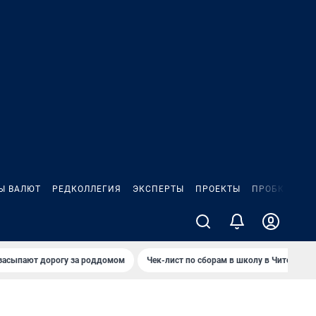
Ы ВАЛЮТ
РЕДКОЛЛЕГИЯ
ЭКСПЕРТЫ
ПРОЕКТЫ
ПРОБКИ
ИГ
засыпают дорогу за роддомом
Чек-лист по сборам в школу в Чите