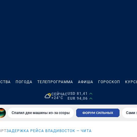
СТВА
ПОГОДА
ТЕЛЕПРОГРАММА
АФИША
ГОРОСКОП
КУРС
USD 81,41
СЕЙЧАС
+24°C
EUR 94,06
Спалил две машины из-за ссоры
Сами 
ОРТ
ЗАДЕРЖКА РЕЙСА ВЛАДИВОСТОК — ЧИТА