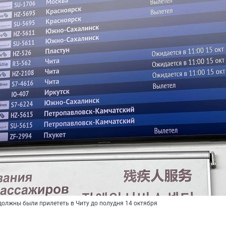
олжны были прилететь в Читу до полудня 14 октября