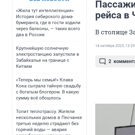
Пассажи
«Жила тут интеллигенция».
рейса в
История сибирского дома-
бумеранга, где в гости ходили
через балконы, — таких всего
В столице 
два в России
14 октября 2023, 13:29
Крупнейшую солнечную
электростанцию запустили в
Забайкалье на границе с
2
коммент
Китаем
«Теперь мы семья!» Клава
Кока сыграла тайную свадьбу
с богатым блогером. В какую
сумму всё обошлось
Топит теплотрассу. Жители
нескольких домов в Песчанке
третью неделю страдают без
горячей воды — авария