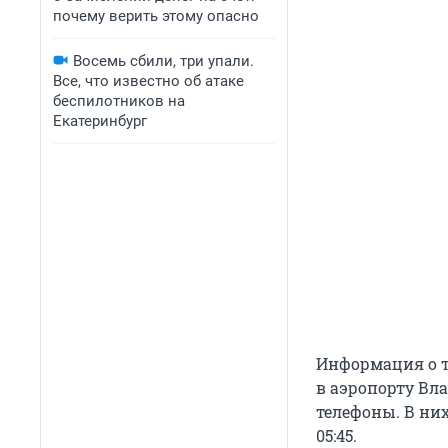
почему верить этому опасно
Восемь сбили, три упали.
Все, что известно об атаке
беспилотников на
Екатеринбург
Информация о то
в аэропорту Вл
телефоны. В них
05:45.