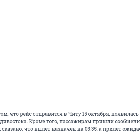
м, что рейс отправится в Читу 15 октября, появилась 
адивостока. Кроме того, пассажирам пришли сообщени
 сказано, что вылет назначен на 03:35, а прилет ожида