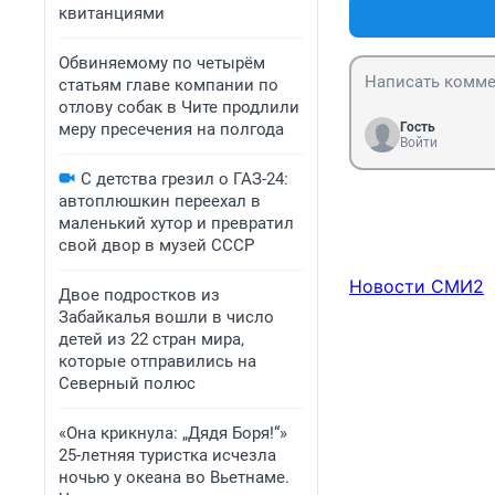
квитанциями
Обвиняемому по четырём
статьям главе компании по
отлову собак в Чите продлили
меру пресечения на полгода
Гость
Войти
С детства грезил о ГАЗ-24:
автоплюшкин переехал в
маленький хутор и превратил
свой двор в музей СССР
Новости СМИ2
Двое подростков из
Забайкалья вошли в число
детей из 22 стран мира,
которые отправились на
Северный полюс
«Она крикнула: „Дядя Боря!“»
25-летняя туристка исчезла
ночью у океана во Вьетнаме.