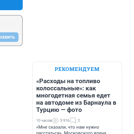
равить
РЕКОМЕНДУЕМ
«Расходы на топливо
колоссальные»: как
многодетная семья едет
на автодоме из Барнаула в
Турцию — фото
10 часов
5 916
2
«Мне сказали, что нам нужно
расстаться». Московского врача