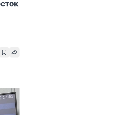
осток