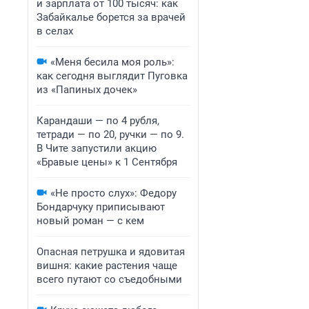
и зарплата от 100 тысяч: как
Забайкалье борется за врачей
в селах
«Меня бесила моя роль»:
как сегодня выглядит Пуговка
из «Папиных дочек»
Карандаши — по 4 рубля,
тетради — по 20, ручки — по 9.
В Чите запустили акцию
«Бравые цены» к 1 Сентября
«Не просто слух»: Федору
Бондарчуку приписывают
новый роман — с кем
Опасная петрушка и ядовитая
вишня: какие растения чаще
всего путают со съедобными