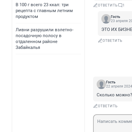
В 100 г всего 23 ккал: три
ОТВЕТИТЬ
1
рецепта с главным летним
продуктом
Гость
23 апреля 20
ЭТО ИХ БИЗНЕС
Ливни разрушили взлетно-
посадочную полосу в
ОТВЕТИТЬ
отдаленном районе
Забайкалья
Гость
22 апреля 2024
Сколько можно?
ОТВЕТИТЬ