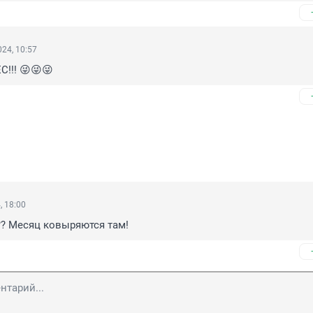
24, 10:57
!!! 😜😜😜
, 18:00
? Месяц ковыряются там!