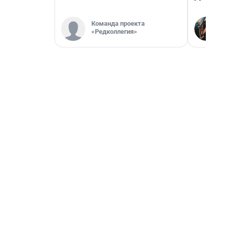
Команда проекта
«Редколлегия»