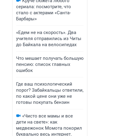
Круче сюжета любого
сериала: посмотрите, что
стало с актерами «Санта-
Барбары»
«Едем не на скорость». Два
учителя отправились из Читы
до Байкала на велосипедах
Что мешает получать большую
пенсию: список главных
ошибок
Где ваш психологический
порог? Забайкальцы ответили,
по какой цене они уже не
готовы покупать бензин
«Чисто все мамы и все
дети на свете»: как
медвежонок Момота покорил
буквально весь интернет.