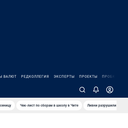
Ы ВАЛЮТ
РЕДКОЛЛЕГИЯ
ЭКСПЕРТЫ
ПРОЕКТЫ
ПРОБКИ
ИГ
сеницу
Чек-лист по сборам в школу в Чите
Ливни разрушили взлет