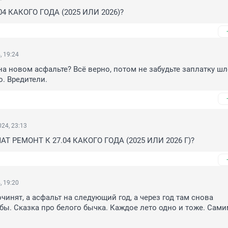
04 КАКОГО ГОДА (2025 ИЛИ 2026)?
, 19:24
на новом асфальте? Всё верно, потом не забудьте заплатку шл
о. Вредители.
24, 23:13
АТ РЕМОНТ К 27.04 КАКОГО ГОДА (2025 ИЛИ 2026 Г)?
, 19:20
чинят, а асфальт на следующий год, а через год там снова 
ы. Сказка про белого бычка. Каждое лето одно и тоже. Самим