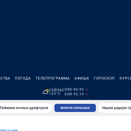
СТВА
ПОГОДА
ТЕЛЕПРОГРАММА
АФИША
ГОРОСКОП
КУРС
USD 80,93
СЕЙЧАС
+23°C
EUR 93,19
Поймали ночных дрифтунов
Нашли редкую гу