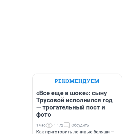
РЕКОМЕНДУЕМ
«Все еще в шоке»: сыну
Трусовой исполнился год
— трогательный пост и
фото
1 час
1 172
Обсудить
Как приготовить ленивые беляши —