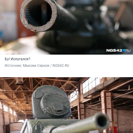
Бу! Испугался?
Источник: 
Максим Серков / NGS42.RU