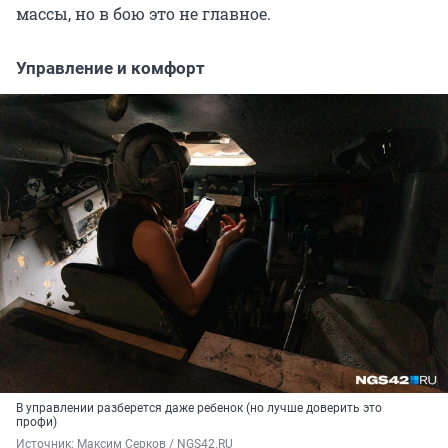
массы, но в бою это не главное.
Управление и комфорт
В управлении разберется даже ребенок (но лучше доверить это
профи)
Источник: 
Максим Серков / NGS42.RU