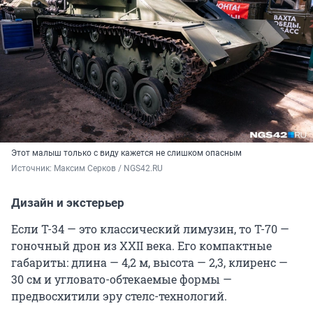
Этот малыш только с виду кажется не слишком опасным
Источник: 
Максим Серков / NGS42.RU
Дизайн и экстерьер
Если Т-34 — это классический лимузин, то Т-70 —
гоночный дрон из XXII века. Его компактные
габариты: длина —
4,2 м
, высота — 2,3, клиренс —
30 см
и угловато-обтекаемые формы —
предвосхитили эру стелс-технологий.