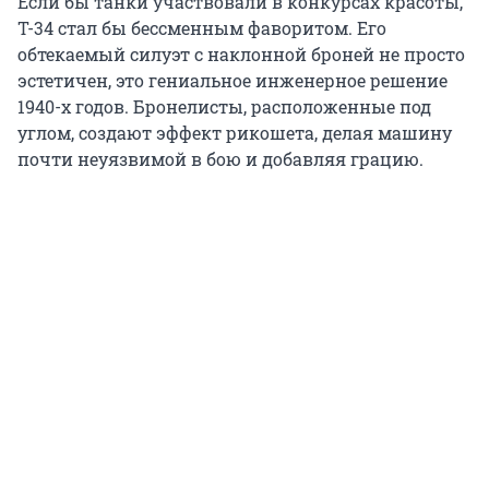
Если бы танки участвовали в конкурсах красоты,
Т-34 стал бы бессменным фаворитом. Его
обтекаемый силуэт с наклонной броней не просто
эстетичен, это гениальное инженерное решение
1940-х годов. Бронелисты, расположенные под
углом, создают эффект рикошета, делая машину
почти неуязвимой в бою и добавляя грацию.