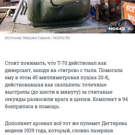
Источник: 
Максим Серков / NGS42.RU
Стоит понимать, что Т-70 действовал как
диверсант, заходя на «тигров» с тыла. Помогала
ему в этом 45-миллиметровая пушка 20-К,
действовавшая как скальпель: точечные
выстрелы (до шести в минуту) за считаные
секунды разносили врага в щепки. Комплект в 94
боеприпаса в помощь.
Дополняет арсенал всё тот же пулемет Дегтярева
модели 1929 года, который, словно лазерная