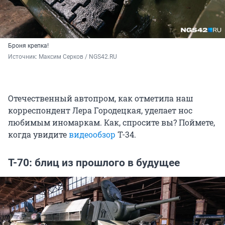
Броня крепка!
Источник: 
Максим Серков / NGS42.RU
Отечественный автопром, как отметила наш
корреспондент Лера Городецкая, уделает нос
любимым иномаркам. Как, спросите вы? Поймете,
когда увидите
видеообзор
Т-34.
Т-70: блиц из прошлого в будущее