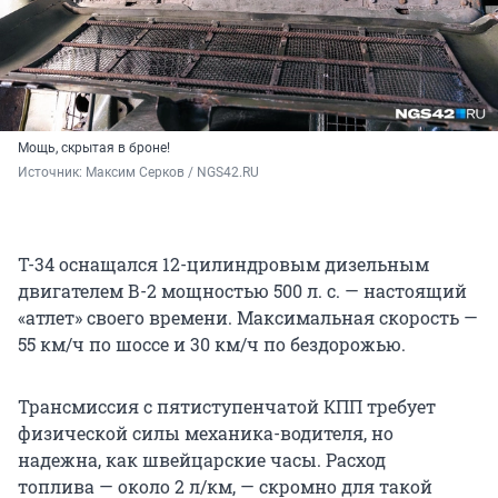
Мощь, скрытая в броне!
Источник: 
Максим Серков / NGS42.RU
Т-34 оснащался 12-цилиндровым дизельным
двигателем В-2 мощностью
500 л. с.
— настоящий
«атлет» своего времени. Максимальная скорость —
55 км/ч
по шоссе и
30 км/ч
по бездорожью.
Трансмиссия с пятиступенчатой КПП требует
физической силы механика-водителя, но
надежна, как швейцарские часы. Расход
топлива — около
2 л/км
, — скромно для такой