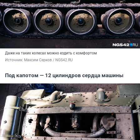
Даже на таких колесах можно ездить с комфортом
Источник: 
Максим Серков / NGS42.RU
Под капотом — 12 цилиндров сердца машины