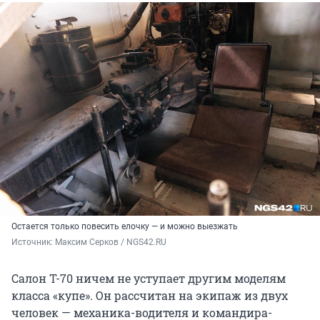
Остается только повесить елочку — и можно выезжать
Источник: 
Максим Серков / NGS42.RU
Салон Т-70 ничем не уступает другим моделям
класса «купе». Он рассчитан на экипаж из двух
человек — механика-водителя и командира-