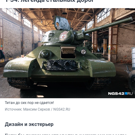
Титан до сих пор не сдается!
Источник: 
Максим Серков / NGS42.RU
Дизайн и экстерьер