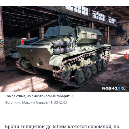
Компактные, но смертоносные габариты!
Источник: 
Максим Серков / NGS42.RU
Броня толщиной до
60 мм
кажется скромной, но