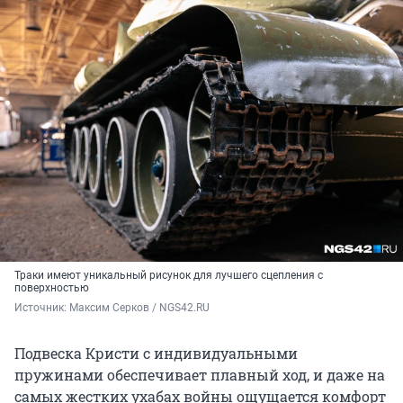
Траки имеют уникальный рисунок для лучшего сцепления с
поверхностью
Источник: 
Максим Серков / NGS42.RU
Подвеска Кристи с индивидуальными
пружинами обеспечивает плавный ход, и даже на
самых жестких ухабах войны ощущается комфорт