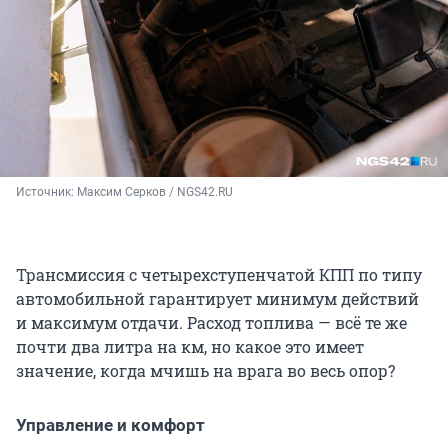
Источник: 
Максим Серков / NGS42.RU
Трансмиссия с четырехступенчатой КПП по типу
автомобильной гарантирует минимум действий
и максимум отдачи. Расход топлива — всё те же
почти два литра на км, но какое это имеет
значение, когда мчишь на врага во весь опор?
Управление и комфорт