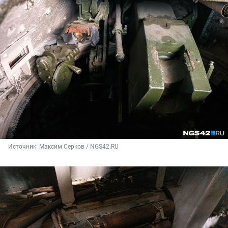
Источник: 
Максим Серков / NGS42.RU