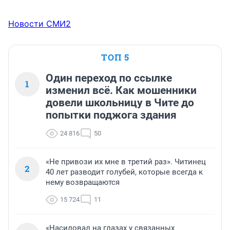
Новости СМИ2
ТОП 5
Один переход по ссылке
1
изменил всё. Как мошенники
довели школьницу в Чите до
попытки поджога здания
24 816
50
«Не привози их мне в третий раз». Читинец
2
40 лет разводит голубей, которые всегда к
нему возвращаются
15 724
11
«Насиловал на глазах у связанных