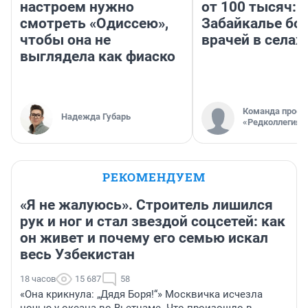
настроем нужно
от 100 тысяч: 
смотреть «Одиссею»,
Забайкалье бор
чтобы она не
врачей в селах
выглядела как фиаско
Команда проек
Надежда Губарь
«Редколлегия»
РЕКОМЕНДУЕМ
«Я не жалуюсь». Строитель лишился
рук и ног и стал звездой соцсетей: как
он живет и почему его семью искал
весь Узбекистан
18 часов
15 687
58
«Она крикнула: „Дядя Боря!“» Москвичка исчезла