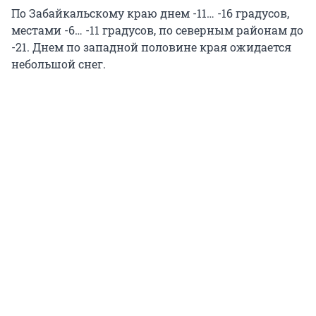
По Забайкальскому краю днем -11… -16 градусов,
местами -6… -11 градусов, по северным районам до
-21. Днем по западной половине края ожидается
небольшой снег.