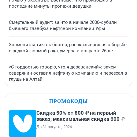
ночью у океана во Вьетнаме. Что произошло в
последние минуты пропажи девушки
Смертельный аудит: за что в начале 2000-х убили
бывшего главбуха нефтяной компании Уфы
Знаменитая тикток-блогер, рассказывавшая о борьбе
с редкой формой рака, умерла в возрасте 26 лет
«С гордостью говорю, что я деревенский»: зачем
северянин оставил нефтяную компанию и переехал в
глушь на Алтай
ПРОМОКОДЫ
Скидка 50% от 800 ₽ на первый
заказ, максимальная скидка 600 ₽
До 31 августа, 2026