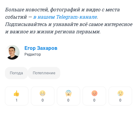
Больше новостей, фотографий и видео с места
событий —
в нашем Telegram-канале
.
Подписывайтесь и узнавайте всё самое интересное
и важное из жизни региона первыми.
Егор Захаров
Редактор
Погода
Потепление
1
0
0
0
0