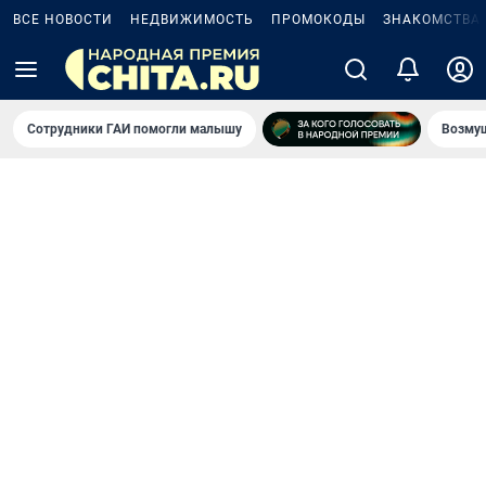
ВСЕ НОВОСТИ
НЕДВИЖИМОСТЬ
ПРОМОКОДЫ
ЗНАКОМСТВА
Сотрудники ГАИ помогли малышу
Возмущ