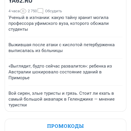
YA62.RU
4 часа
2 750
Обсудить
Ученый в изгнании: какую тайну хранит могила
профессора уфимского вуза, которого обожали
студенты
Выжившая после атаки с кислотой петербурженка
выписалась из больницы
«Выглядит, будто сейчас развалится»: ребенка из
Австралии шокировало состояние зданий в
Приморье
Вой сирен, злые туристы и грязь. Стоит ли ехать в
самый большой аквапарк в Геленджике — мнение
туристки
ПРОМОКОДЫ