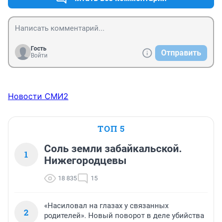
Гость
Отправить
Войти
Новости СМИ2
ТОП 5
Соль земли забайкальской.
1
Нижегородцевы
18 835
15
«Насиловал на глазах у связанных
2
родителей». Новый поворот в деле убийства