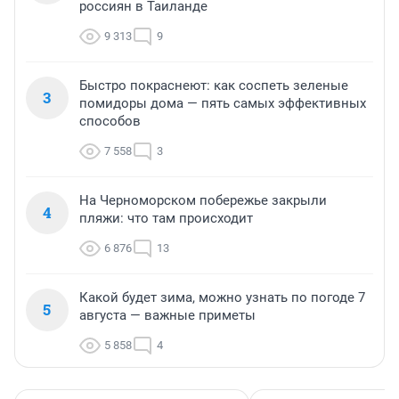
россиян в Таиланде
9 313
9
Быстро покраснеют: как соспеть зеленые
3
помидоры дома — пять самых эффективных
способов
7 558
3
На Черноморском побережье закрыли
4
пляжи: что там происходит
6 876
13
Какой будет зима, можно узнать по погоде 7
5
августа — важные приметы
5 858
4