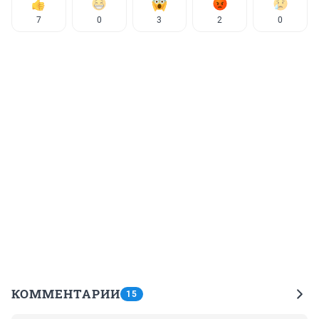
7
0
3
2
0
КОММЕНТАРИИ
15