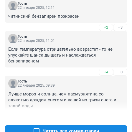
Гость
22 января 2025, 12:11
читинский бензапирен прэкрасен
+2
–3
Гость
22 января 2025, 11:01
Если температура отрицательно возрастет - то не 
упускайте шанса дышать и наслаждаться 
бензапиреном
+4
–0
Гость
22 января 2025, 09:39
Лучше мороз и солнце, чем пасмурнятина со 
слякотью дождем снегом и кашей из грязи снега и 
талой воды
+9
–6
Читать все комментарии