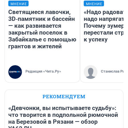
МНЕНИЕ
МНЕНИЕ
Светящиеся лавочки,
«Надо радовать
3D‑памятник и бассейн
надо напрягать
— как развивается
Почему зумер
закрытый поселок в
перестали стр
Забайкалье с помощью
к успеху
грантов и жителей
Редакция «Чита.Ру»
Станислав Рин
РЕКОМЕНДУЕМ
«Девчонки, вы испытываете судьбу»:
что творится в подпольной рюмочной
на Березовой в Рязани — обзор