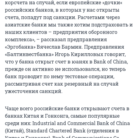
корсчета на случай, если европейские »дочки«
российских банков, в которых у нас открыты
счета, попадут под санкции. Расчетами через
азиатские банки мы также хотим подстраховать и
наших клиентов – предприятия оборонного
комплекса», – рассказал предправления
«Эргобанка» Вячеслав Бармин. Предправления
«Балтинвестбанка» Игорь Кирилловых говорит,
что у банка открыт счет в юанях в Bank of China,
прежде он активно не использовался, но теперь
банк проводит по нему тестовые операции,
рассматривая счет как резервный на случай
ужесточения санкций.
Чаще всего российские банки открывают счета в
банках Китая и Гонконга, самые популярные
среди них: Industrial and Commercial Bank of China
(Китай), Standard Chartered Bank (отделения в
Китае и Гонконге), Bank of Communications Co