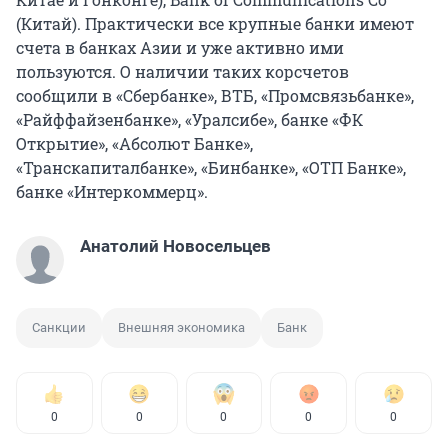
(Китай). Практически все крупные банки имеют
счета в банках Азии и уже активно ими
пользуются. О наличии таких корсчетов
сообщили в «Сбербанке», ВТБ, «Промсвязьбанке»,
«Райффайзенбанке», «Уралсибе», банке «ФК
Открытие», «Абсолют Банке»,
«Транскапиталбанке», «Бинбанке», «ОТП Банке»,
банке «Интеркоммерц».
Анатолий Новосельцев
Санкции
Внешняя экономика
Банк
0
0
0
0
0