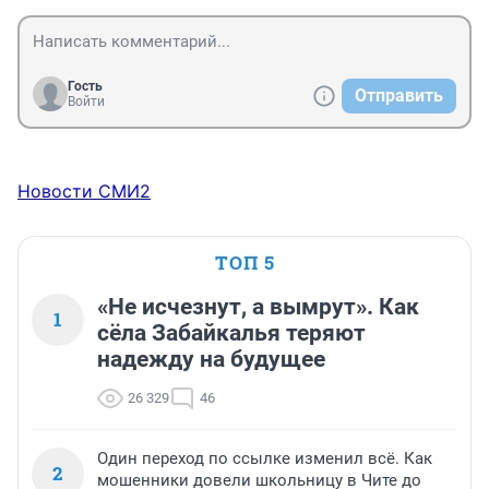
Гость
Отправить
Войти
Новости СМИ2
ТОП 5
«Не исчезнут, а вымрут». Как
1
сёла Забайкалья теряют
надежду на будущее
26 329
46
Один переход по ссылке изменил всё. Как
2
мошенники довели школьницу в Чите до