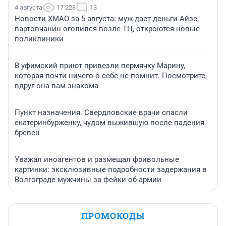
4 августа
17 228
13
Новости ХМАО за 5 августа: муж дает деньги Айзе,
вартовчанин оголился возле ТЦ, откроются новые
поликлиники
В уфимский приют привезли пермячку Марину,
которая почти ничего о себе не помнит. Посмотрите,
вдруг она вам знакома
Пункт назначения. Свердловские врачи спасли
екатеринбурженку, чудом выжившую после падения
бревен
Уважал иноагентов и размещал фривольные
картинки: эксклюзивные подробности задержания в
Волгограде мужчины за фейки об армии
ПРОМОКОДЫ