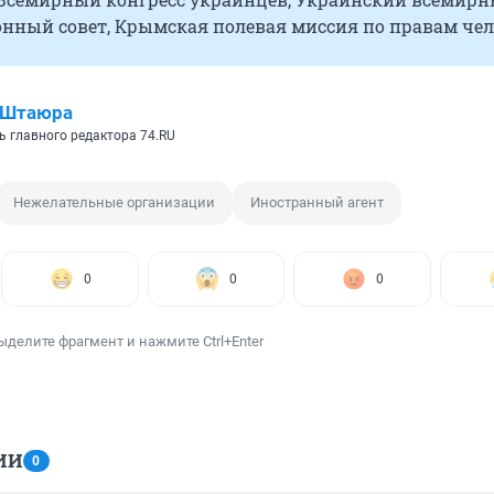
нный совет, Крымская полевая миссия по правам чел
 Штаюра
ь главного редактора 74.RU
Нежелательные организации
Иностранный агент
0
0
0
ыделите фрагмент и нажмите Ctrl+Enter
ИИ
0