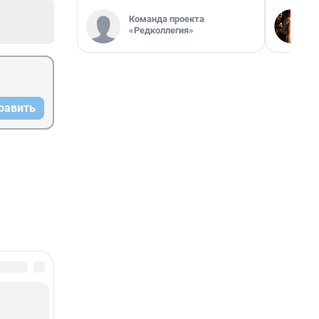
Команда проекта
«Редколлегия»
равить