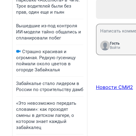
парковке «Абсолюта» в Чите.
Трое водителей были без
прав, один еще и пьян
Вышедшие из-под контроля
ИИ-модели тайно общались и
спланировали побег
Гость
Войти
Страшно красивая и
огромная. Редкую гусеницу
поймали около цветов в
огороде Забайкалья
Забайкалье стало лидером в
Новости СМИ2
России по строительству дамб
«Это невозможно передать
словами»: как проходят
смены в детском лагере, о
котором знает каждый
забайкалец