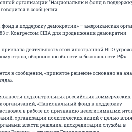
венной организации "Национальный фонд в поддержк
 говорится в сообщении.
фонд в поддержку демократии» – американская орга
983 г. Конгрессом США для продвижения демократии.
 признала деятельность этой иностранной НПО угро
ому строю, обороноспособности и безопасности РФ».
ется в сообщении, «принятое решение основано на ан
онда».
можности подконтрольных российских коммерческих
 организаций, «Национальный фонд в поддержку
аствовал в работе по признанию нелегитимными ито
ний, организации политических акций с целью вли
рганами власти решения, дискредитации службы в
лах России», – отмечает Генпрокуратура.