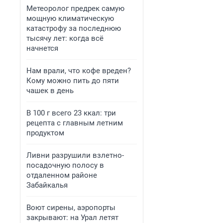
Метеоролог предрек самую
мощную климатическую
катастрофу за последнюю
тысячу лет: когда всё
начнется
Нам врали, что кофе вреден?
Кому можно пить до пяти
чашек в день
В 100 г всего 23 ккал: три
рецепта с главным летним
продуктом
Ливни разрушили взлетно-
посадочную полосу в
отдаленном районе
Забайкалья
Воют сирены, аэропорты
закрывают: на Урал летят