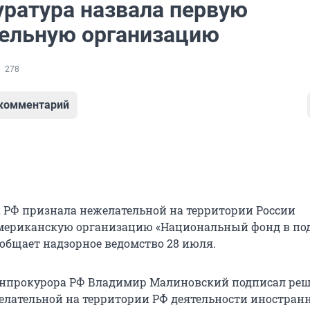
уратура назвала первую
ельную организацию
278
 комментарий
 РФ признала нежелательной на территории России
мериканскую организацию «Национальный фонд в по
ообщает надзорное ведомство 28 июля.
енпрокурора РФ Владимир Малиновский подписал реш
лательной на территории РФ деятельности иностран