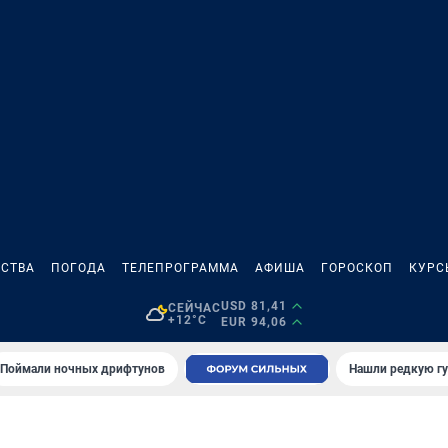
СТВА
ПОГОДА
ТЕЛЕПРОГРАММА
АФИША
ГОРОСКОП
КУРС
USD 81,41
СЕЙЧАС
+12°C
EUR 94,06
Поймали ночных дрифтунов
Нашли редкую гу