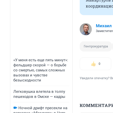
координацио
Михаил
Заместител
Генпрокуратура
«У меня есть еще пять минут»:
0
фельдшер скорой — о борьбе
со смертью, самых сложных
вызовах и чувстве
Увидели опечатку? В
безысходности
Легковушка влетела в толпу
пешеходов в Омске — кадры
КОММЕНТАР
Ночной дрифт пресекли на