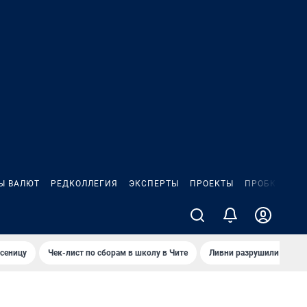
Ы ВАЛЮТ
РЕДКОЛЛЕГИЯ
ЭКСПЕРТЫ
ПРОЕКТЫ
ПРОБКИ
ИГ
сеницу
Чек-лист по сборам в школу в Чите
Ливни разрушили взлет