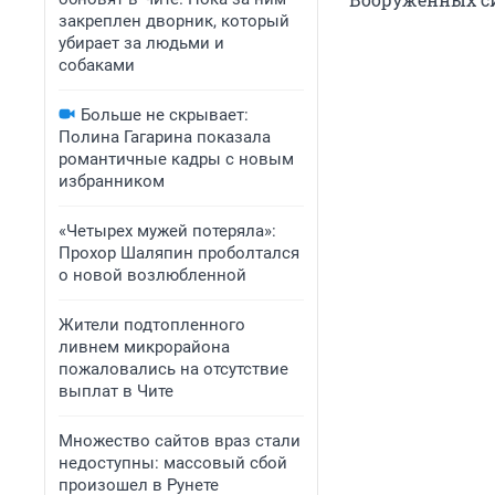
закреплен дворник, который
убирает за людьми и
собаками
Больше не скрывает:
Полина Гагарина показала
романтичные кадры с новым
избранником
«Четырех мужей потеряла»:
Прохор Шаляпин проболтался
о новой возлюбленной
Жители подтопленного
ливнем микрорайона
пожаловались на отсутствие
выплат в Чите
Множество сайтов враз стали
недоступны: массовый сбой
произошел в Рунете