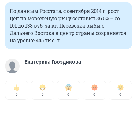
По данным Росстата, с сентября 2014 г. рост
цен на мороженую рыбу составил 36,6% – со
101 до 138 руб. за кг. Перевозка рыбы с
Дальнего Востока в центр страны сохраняется
на уровне 445 тыс. т.
Екатерина Гвоздикова
0
0
0
0
0