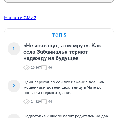
Новости СМИ2
ТОП 5
«Не исчезнут, а вымрут». Как
1
сёла Забайкалья теряют
надежду на будущее
26 367
46
Один переход по ссылке изменил всё. Как
2
мошенники довели школьницу в Чите до
попытки поджога здания
24 329
44
Подготовка к школе делит родителей на два