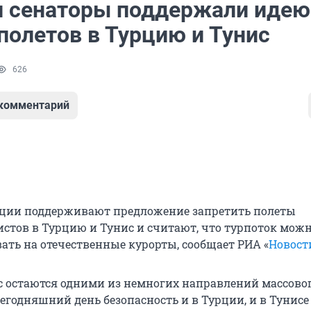
и сенаторы поддержали идею
полетов в Турцию и Тунис
626
 комментарий
ации поддерживают предложение запретить полеты
истов в Турцию и Тунис и считают, что турпоток мож
ать на отечественные курорты, сообщает РИА «
Новост
с остаются одними из немногих направлений массово
сегодняшний день безопасность и в Турции, и в Тунисе