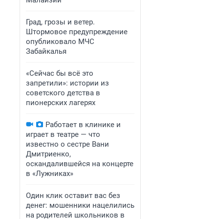
Малайзии
Град, грозы и ветер.
Штормовое предупреждение
опубликовало МЧС
Забайкалья
«Сейчас бы всё это
запретили»: истории из
советского детства в
пионерских лагерях
Работает в клинике и
играет в театре — что
известно о сестре Вани
Дмитриенко,
оскандалившейся на концерте
в «Лужниках»
Один клик оставит вас без
денег: мошенники нацелились
на родителей школьников в