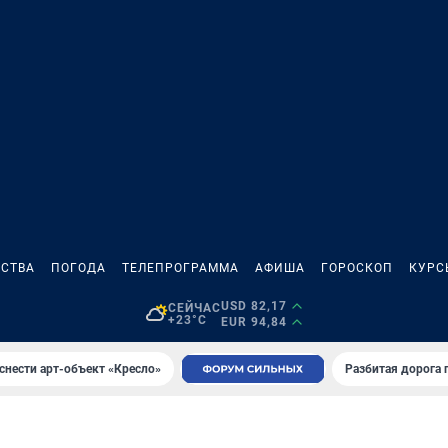
СТВА
ПОГОДА
ТЕЛЕПРОГРАММА
АФИША
ГОРОСКОП
КУРС
USD 82,17
СЕЙЧАС
+23°C
EUR 94,84
снести арт-объект «Кресло»
Разбитая дорога 