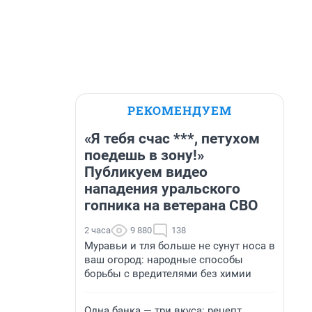
РЕКОМЕНДУЕМ
«Я тебя счас ***, петухом
поедешь в зону!»
Публикуем видео
нападения уральского
гопника на ветерана СВО
2 часа
9 880
138
Муравьи и тля больше не сунут носа в
ваш огород: народные способы
борьбы с вредителями без химии
Одна банка — три вкуса: рецепт