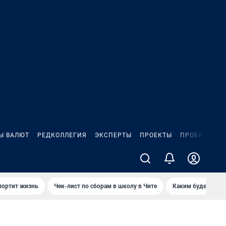
Ы ВАЛЮТ
РЕДКОЛЛЕГИЯ
ЭКСПЕРТЫ
ПРОЕКТЫ
ПРОБКИ
ИГ
портит жизнь
Чек-лист по сборам в школу в Чите
Каким будет Чити