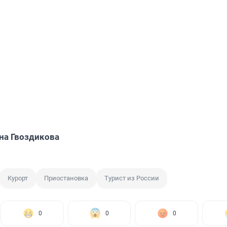
на Гвоздикова
Курорт
Приостановка
Турист из России
0
0
0