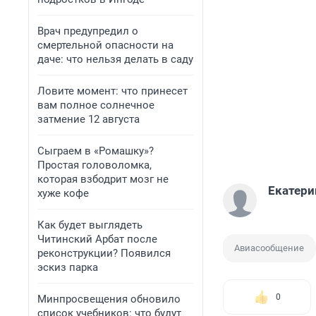
Врач предупредил о
смертельной опасности на
даче: что нельзя делать в саду
Ловите момент: что принесет
вам полное солнечное
затмение 12 августа
Сыграем в «Ромашку»?
Простая головоломка,
которая взбодрит мозг не
Екатери
хуже кофе
Как будет выглядеть
Читинский Арбат после
Авиасообщение
реконструкции? Появился
эскиз парка
0
Минпросвещения обновило
список учебников: что будут