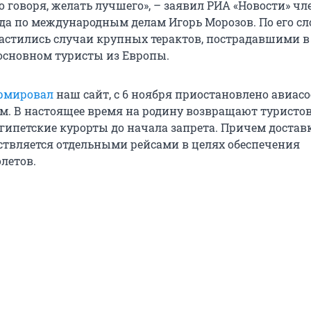
о говоря, желать лучшего», – заявил РИА «Новости» чл
да по международным делам Игорь Морозов. По его сл
частились случаи крупных терактов, пострадавшими в
основном туристы из Европы.
рмировал
наш сайт, с 6 ноября приостановлено авиас
ом. В настоящее время на родину возвращают туристов
гипетские курорты до начала запрета. Причем достав
ствляется отдельными рейсами в целях обеспечения
летов.