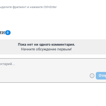
ыделите фрагмент и нажмите Ctrl+Enter
ИИ
0
Пока нет ни одного комментария.
Начните обсуждение первым!
Отп