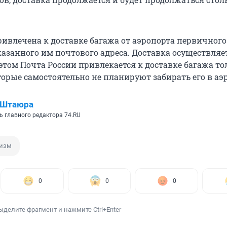
ривлечена к доставке багажа от аэропорта первичног
казанного им почтового адреса. Доставка осуществляе
этом Почта России привлекается к доставке багажа то
орые самостоятельно не планируют забирать его в аэ
 Штаюра
ь главного редактора 74.RU
ризм
0
0
0
ыделите фрагмент и нажмите Ctrl+Enter