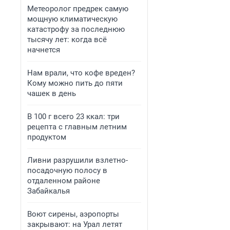
Метеоролог предрек самую
мощную климатическую
катастрофу за последнюю
тысячу лет: когда всё
начнется
Нам врали, что кофе вреден?
Кому можно пить до пяти
чашек в день
В 100 г всего 23 ккал: три
рецепта с главным летним
продуктом
Ливни разрушили взлетно-
посадочную полосу в
отдаленном районе
Забайкалья
Воют сирены, аэропорты
закрывают: на Урал летят