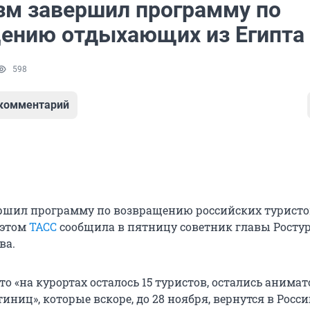
зм завершил программу по
ению отдыхающих из Египта
598
 комментарий
ршил программу по возвращению российских туристо
 этом
ТАСС
сообщила в пятницу советник главы Росту
ва.
то «на курортах осталось 15 туристов, остались анима
иниц», которые вскоре, до 28 ноября, вернутся в Росси