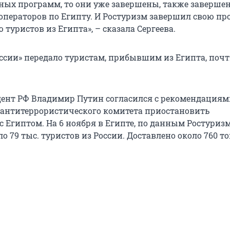
рных программ, то они уже завершены, также заверше
ператоров по Египту. И Ростуризм завершил свою п
туристов из Египта», – сказала Сергеева.
ссии» передало туристам, прибывшим из Египта, почти
дент РФ Владимир Путин согласился с рекомендациям
антитеррористического комитета приостановить
 Египтом. На 6 ноября в Египте, по данным Ростуризм
о 79 тыс. туристов из России. Доставлено около 760 т