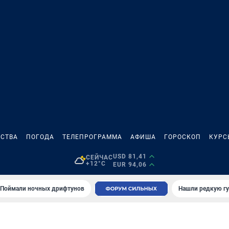
СТВА
ПОГОДА
ТЕЛЕПРОГРАММА
АФИША
ГОРОСКОП
КУРС
USD 81,41
СЕЙЧАС
+12°C
EUR 94,06
Поймали ночных дрифтунов
Нашли редкую гу