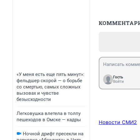
КОММЕНТАР
«У меня есть еще пять минут»:
Гость
фельдшер скорой — о борьбе
Войти
со смертью, самых сложных
вызовах и чувстве
безысходности
Легковушка влетела в толпу
пешеходов в Омске — кадры
Новости СМИ2
Ночной дрифт пресекли на