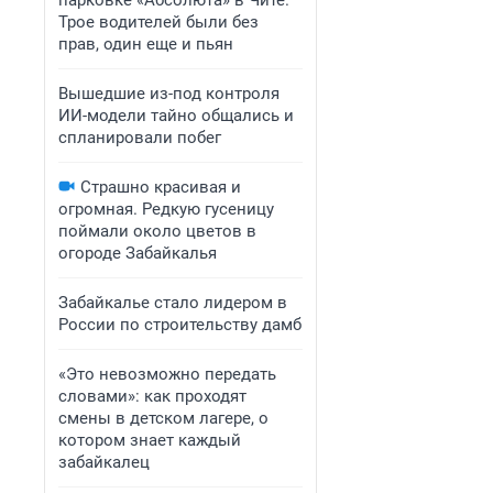
парковке «Абсолюта» в Чите.
Трое водителей были без
прав, один еще и пьян
Вышедшие из-под контроля
ИИ-модели тайно общались и
спланировали побег
Страшно красивая и
огромная. Редкую гусеницу
поймали около цветов в
огороде Забайкалья
Забайкалье стало лидером в
России по строительству дамб
«Это невозможно передать
словами»: как проходят
смены в детском лагере, о
котором знает каждый
забайкалец