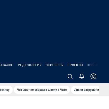
Ы ВАЛЮТ
РЕДКОЛЛЕГИЯ
ЭКСПЕРТЫ
ПРОЕКТЫ
ПРОБКИ
ИГ
сеницу
Чек-лист по сборам в школу в Чите
Ливни разрушили взлет