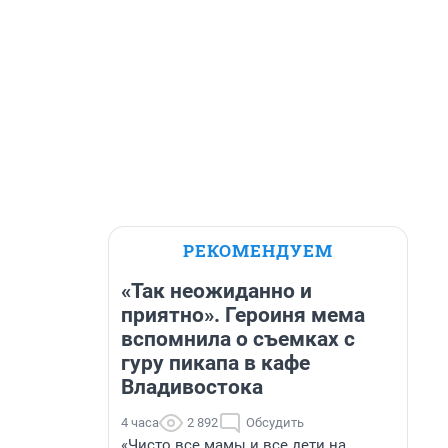
РЕКОМЕНДУЕМ
«Так неожиданно и
приятно». Героиня мема
вспомнила о съемках с
гуру пикапа в кафе
Владивостока
4 часа
2 892
Обсудить
«Чисто все мамы и все дети на