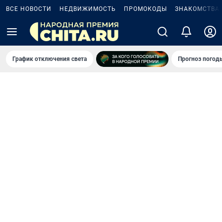
ВСЕ НОВОСТИ
НЕДВИЖИМОСТЬ
ПРОМОКОДЫ
ЗНАКОМСТВА
График отключения света
Прогноз погод