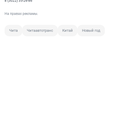
8 (3022) 35-26-86
На правах рекламы.
Чита
Читаавтотранс
Китай
Новый год