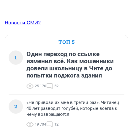
Новости СМИ2
ТОП 5
Один переход по ссылке
1
изменил всё. Как мошенники
довели школьницу в Чите до
попытки поджога здания
25 176
52
«Не привози их мне в третий раз». Читинец
2
40 лет разводит голубей, которые всегда к
нему возвращаются
19 704
12