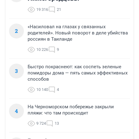
19 316
21
«Насиловал на глазах у связанных
2
родителей». Новый поворот в деле убийства
россиян в Таиланде
10 226
9
Быстро покраснеют: как соспеть зеленые
3
помидоры дома — пять самых эффективных
способов
10 140
4
На Черноморском побережье закрыли
4
пляжи: что там происходит
9 724
13