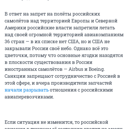
В ответ на запрет на полёты российских
самолётов над территорией Европы и Северной
Америки российские власти запретили летать
над своей огромной территорией авиакомпаниям
36 стран — в их списке нет США, но и США не
закрывали России своё небо. Однако всё это
цветочки, потому что основные ягодки находятся
в плоскости существования в России
иностранных самолётов — Airbus и Boeing.
Санкции запрещают сотрудничество с Россией в
этой сфере, и вчера производители запчастей
начали разрывать
отношения с российскими
авиаперевозчиками.
Если ситуация не изменится, то российской
авиации в текущем её состоянии хватит на месяц,