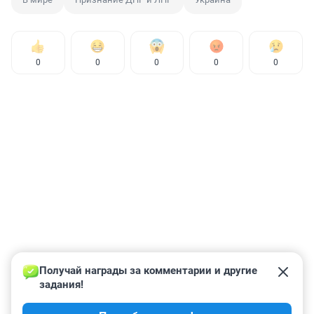
0
0
0
0
0
Получай награды за комментарии и другие 
задания!