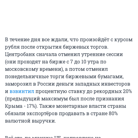
В течение дня все ждали, что произойдёт с курсом
рубля после открытия биржевых торгов.
Центробанк сначала отменил утренние сессии
(они проходят на бирже с 7 до 10 утра по
московскому времени), а потом отменил
понедельничные торги биржевыми бумагами,
заморозил в России деньги западных инвесторов
и
взвинтил
процентную ставку до рекордных 20%
(предыдущий максимум был после признания
Крыма - 17%). Также монетарные власти страны
обязали экспортёров продавать в стране 80%
валютной выручки.
Всё это, по мнению ЦБ, направлено на