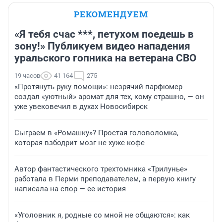
РЕКОМЕНДУЕМ
«Я тебя счас ***, петухом поедешь в
зону!» Публикуем видео нападения
уральского гопника на ветерана СВО
19 часов
41 164
275
«Протянуть руку помощи»: незрячий парфюмер
создал «уютный» аромат для тех, кому страшно, — он
уже увековечил в духах Новосибирск
Сыграем в «Ромашку»? Простая головоломка,
которая взбодрит мозг не хуже кофе
Автор фантастического трехтомника «Трилунье»
работала в Перми преподавателем, а первую книгу
написала на спор — ее история
«Уголовник я, родные со мной не общаются»: как