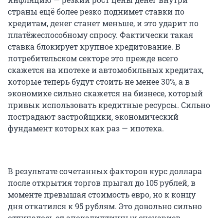
страны ещё более резко поднимет ставки по
кредитам, денег станет меньше, и это ударит по
платёжеспособному спросу. Фактически такая
ставка блокирует крупное кредитование. В
потребительском секторе это прежде всего
скажется на ипотеке и автомобильных кредитах,
которые теперь будут стоить не менее 30%, а в
экономике сильно скажется на бизнесе, который
привык использовать кредитные ресурсы. Сильно
пострадают застройщики, экономический
фундамент которых как раз — ипотека.
В результате сочетанных факторов курс доллара
после открытия торгов прыгал до 105 рублей, в
моменте превышая стоимость евро, но к концу
дня откатился к 95 рублям. Это довольно сильно
отличалось от апокалиптичных сценариев,