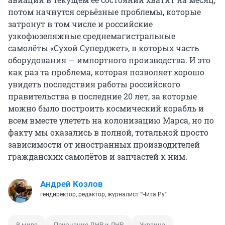
потом начнутся серьёзные проблемы, которые
затронут в том числе и российские
узкофюзеляжные среднемагистральные
самолёты «Сухой Суперджет», в которых часть
оборудования — импортного производства. И это
как раз та проблема, которая позволяет хорошо
увидеть последствия работы российского
правительства в последние 20 лет, за которые
можно было построить космический корабль и
всем вместе улететь на колонизацию Марса, но по
факту мы оказались в полной, тотальной просто
зависимости от иностранных производителей
гражданских самолётов и запчастей к ним.
Андрей Козлов
гендиректор, редактор, журналист "Чита.Ру"
В мире
Признание ДНР и ЛНР
Украина