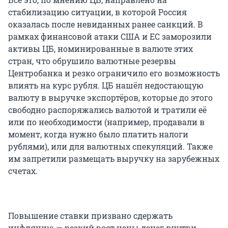
стабилизацию ситуации, в которой Россия
оказалась после невиданных ранее санкций. В
рамках финансовой атаки США и ЕС заморозили
активы ЦБ, номинированные в валюте этих
стран, что обрушило валютные резервы
Центробанка и резко ограничило его возможность
влиять на курс рубля. ЦБ нашёл недостающую
валюту в выручке экспортёров, которые до этого
свободно распоряжались валютой и тратили её
или по необходимости (например, продавали в
момент, когда нужно было платить налоги
рублями), или для валютных спекуляций. Также
им запретили размещать выручку на зарубежных
счетах.
Повышение ставки призвано сдержать
инфляцию — резкий рост цены денег внутри