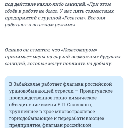
под действие каких-либо санкций: «При этом
сбоёв в работе не было. У нас пять совместных
предприятий с группой «Росатом». Все они
работают в штатном режиме».
Однако он отметил, что «Казатомпром»
принимает меры на случай возможных будущих
санкций, которые могут повлиять на добычу.
В Забайкалье работает флагман российской
уранодобывающей отрасли — Приаргунское
производственное горно-химическое
объединение имени Е.П. Славского,
крупнейшее в крае многоотраслевое
горнодобывающее и перерабатывающее
предприятие, флагман российской