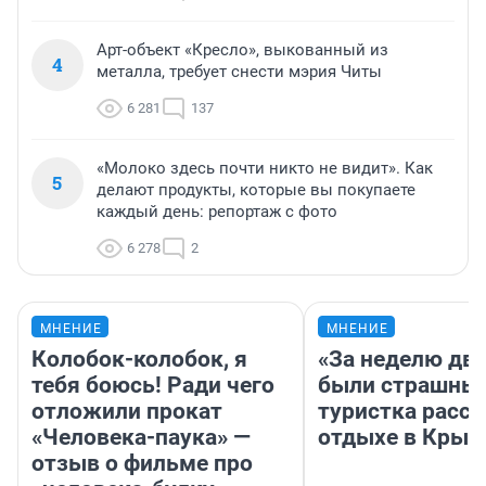
Арт-объект «Кресло», выкованный из
4
металла, требует снести мэрия Читы
6 281
137
«Молоко здесь почти никто не видит». Как
5
делают продукты, которые вы покупаете
каждый день: репортаж с фото
6 278
2
МНЕНИЕ
МНЕНИЕ
Колобок-колобок, я
«За неделю две
тебя боюсь! Ради чего
были страшные
отложили прокат
туристка расск
«Человека-паука» —
отдыхе в Крым
отзыв о фильме про