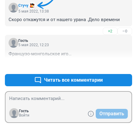
Стучу
5 мая 2022, 13:38
Скоро откажутся и от нашего урана .Дело времени
+2
–0
Гость
5 мая 2022, 12:23
Французо-монгольское иго…
+0
–0
Читать все комментарии
Гость
Отправить
Войти