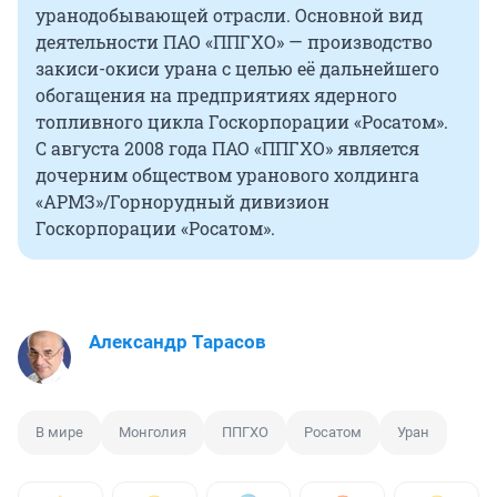
уранодобывающей отрасли. Основной вид
деятельности ПАО «ППГХО» — производство
закиси-окиси урана с целью её дальнейшего
обогащения на предприятиях ядерного
топливного цикла Госкорпорации «Росатом».
С августа 2008 года ПАО «ППГХО» является
дочерним обществом уранового холдинга
«АРМЗ»/Горнорудный дивизион
Госкорпорации «Росатом».
Александр Тарасов
В мире
Монголия
ППГХО
Росатом
Уран