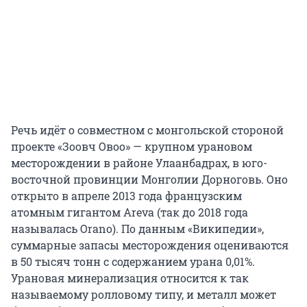
Речь идёт о совместном с монгольской стороной
проекте «Зоовч Овоо» — крупном урановом
месторождении в районе Улаанбадрах, в юго-
восточной провинции Монголии Дорноговь. Оно
открыто в апреле 2013 года французским
атомным гигантом Areva (так до 2018 года
называлась Orano). По данным «Википедии»,
суммарные запасы месторождения оцениваются
в 50 тысяч тонн с содержанием урана 0,01%.
Урановая минерализация относится к так
называемому ролловому типу, и металл может