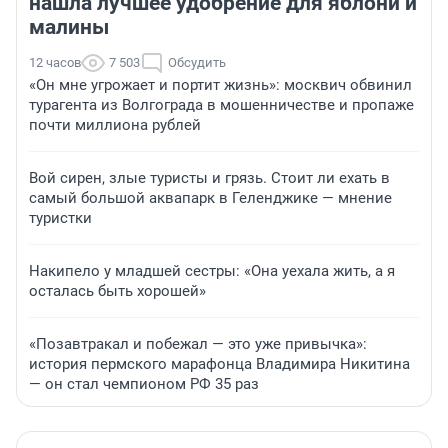
нашла лучшее удобрение для яблони и
малины
12 часов
7 503
Обсудить
«Он мне угрожает и портит жизнь»: москвич обвинил
турагента из Волгограда в мошенничестве и пропаже
почти миллиона рублей
Вой сирен, злые туристы и грязь. Стоит ли ехать в
самый большой аквапарк в Геленджике — мнение
туристки
Накипело у младшей сестры: «Она уехала жить, а я
осталась быть хорошей»
«Позавтракал и побежал — это уже привычка»:
история пермского марафонца Владимира Никитина
— он стал чемпионом РФ 35 раз