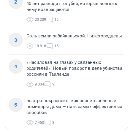
2
40 лет разводит голубей, которые всегда к
нему возвращаются
20 209
15
Соль земли забайкальской. Нижегородцевы
3
18 818
15
«Насиловал на глазах у связанных
4
родителей». Новый поворот в деле убийства
россиян в Таиланде
9 304
9
Быстро покраснеют: как соспеть зеленые
5
помидоры дома — пять самых эффективных
способов
7 453
3