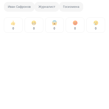
Иван Сафронов
Журналист
Госизмена
0
0
0
0
0