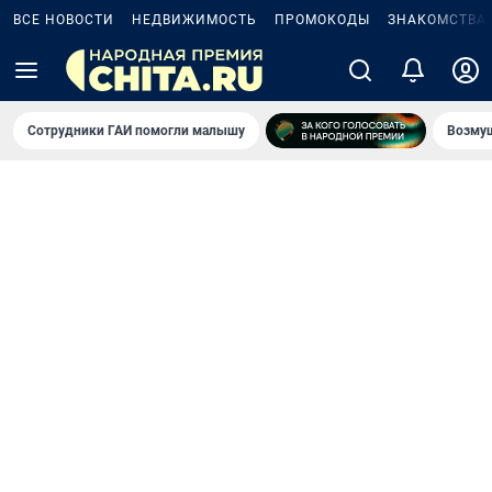
ВСЕ НОВОСТИ
НЕДВИЖИМОСТЬ
ПРОМОКОДЫ
ЗНАКОМСТВА
Сотрудники ГАИ помогли малышу
Возмущ