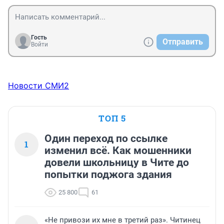
соотнесения с нормами права.
Гость
Отправить
Войти
Новости СМИ2
ТОП 5
Один переход по ссылке
1
изменил всё. Как мошенники
довели школьницу в Чите до
попытки поджога здания
25 800
61
«Не привози их мне в третий раз». Читинец