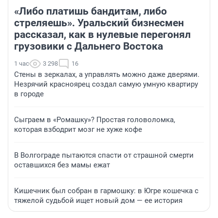
«Либо платишь бандитам, либо
стреляешь». Уральский бизнесмен
рассказал, как в нулевые перегонял
грузовики с Дальнего Востока
1 час
3 298
16
Стены в зеркалах, а управлять можно даже дверями.
Незрячий красноярец создал самую умную квартиру
в городе
Сыграем в «Ромашку»? Простая головоломка,
которая взбодрит мозг не хуже кофе
В Волгограде пытаются спасти от страшной смерти
оставшихся без мамы ежат
Кишечник был собран в гармошку: в Югре кошечка с
тяжелой судьбой ищет новый дом — ее история