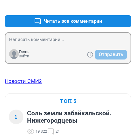
+0
–0
Читать все комментарии
Гость
Отправить
Войти
Новости СМИ2
ТОП 5
Соль земли забайкальской.
1
Нижегородцевы
19 322
21