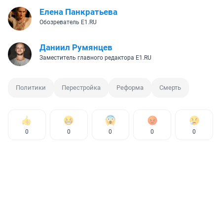
Елена Панкратьева
Обозреватель E1.RU
Даниил Румянцев
Заместитель главного редактора E1.RU
Политики
Перестройка
Реформа
Смерть
0
0
0
0
0