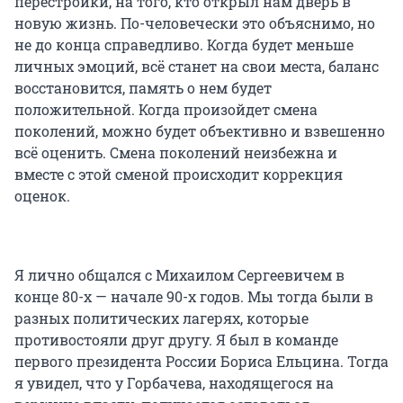
перестройки, на того, кто открыл нам дверь в
новую жизнь. По-человечески это объяснимо, но
не до конца справедливо. Когда будет меньше
личных эмоций, всё станет на свои места, баланс
восстановится, память о нем будет
положительной. Когда произойдет смена
поколений, можно будет объективно и взвешенно
всё оценить. Смена поколений неизбежна и
вместе с этой сменой происходит коррекция
оценок.
Я лично общался с Михаилом Сергеевичем в
конце 80-х — начале 90-х годов. Мы тогда были в
разных политических лагерях, которые
противостояли друг другу. Я был в команде
первого президента России Бориса Ельцина. Тогда
я увидел, что у Горбачева, находящегося на