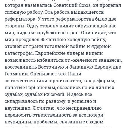
которая называлась Советский Союз, он проделал
сложную работу. Эта работа выдающегося
реформатора. У этого реформаторства было две
стороны. Одну сторону видит окружающий нас
мир, лидеры зарубежных стран. Они видят, что
мир преодолел 45-летнюю холодную войну,
отошел от грани тотальной войны и ядерной
катастрофы. Европейские лидеры видели
возможность избавиться от «железного занавеса»,
воссоединить Восточную и Западную Европу, две
Германии. Оценивают это. Наши
соотечественники оценивают то, как реформы,
начатые Горбачевым, сказались на их личных
судьбах, судьбах их семей. И здесь все
складывалось по разному: и успешно и
неуспешно. Я считаю, что несправедливо
переносить ответственность за все потери,
неурядицы, проблемы, связанные с ходом