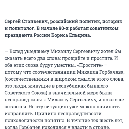
Сергей Станкевич, российский политик, историк
и политолог. В начале 90-х работал советником
президента России Бориса Ельцина.
— Вслед ушедшему Михаилу Сергеевичу хотел бы
сказать всего два слова: прощайте и простите. И
оба этих слова будут уместны. «Простите» —
потому что соотечественники Михаила Горбачева,
(соотечественники в широком смысле этого слова,
это люди, живущие в республиках бывшего
Советского Союза) в значительной мере были
несправедливы к Михаилу Сергеевичу, и пока еще
остаются. Но эту ситуацию уже можно начинать
исправлять. Причина несправедливости
психологически понятна. В течение тех шесть лет,
когда Горбачев находился у власти в стране,