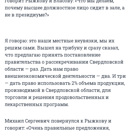
говорит Рыжкову и Власову: «Что мы делаем,
почему высшее должностное лицо сидит в зале, а
не в президиуме?»
Я говорю: это наши местные неувязки, мы их
решим сами. Вышел на трибуну и сразу сказал,
что предлагаю принять постановление
правительства о рассекречивании Свердловской
области — раз. Дать нам право
внешнеэкономической деятельности — два. И три
— дать право использовать 2% объема продукции,
производимой в Свердловской области, для
торговли и решения продовольственных и
лекарственных программ.
Михаил Сергеевич повернулся к Рыжкову и
говорит: «Очень правильные предложения,