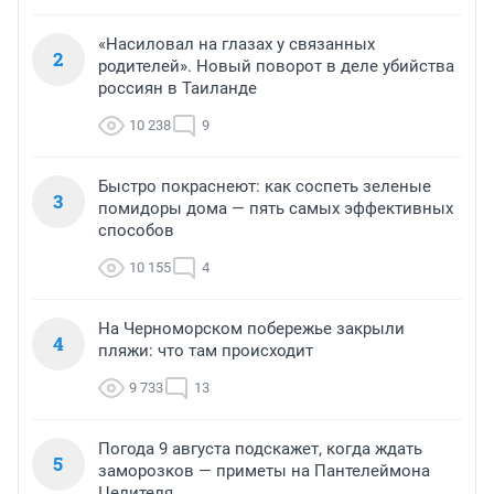
«Насиловал на глазах у связанных
2
родителей». Новый поворот в деле убийства
россиян в Таиланде
10 238
9
Быстро покраснеют: как соспеть зеленые
3
помидоры дома — пять самых эффективных
способов
10 155
4
На Черноморском побережье закрыли
4
пляжи: что там происходит
9 733
13
Погода 9 августа подскажет, когда ждать
5
заморозков — приметы на Пантелеймона
Целителя