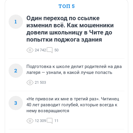
ТОП 5
Один переход по ссылке
1
изменил всё. Как мошенники
довели школьницу в Чите до
попытки поджога здания
24 742
50
Подготовка к школе делит родителей на два
2
лагеря — узнали, в какой лучше попасть
21 503
«Не привози их мне в третий раз». Читинец
3
40 лет разводит голубей, которые всегда к
нему возвращаются
12 309
11