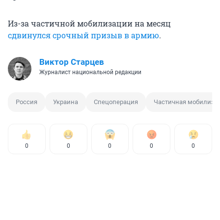
Из-за частичной мобилизации на месяц
сдвинулся срочный призыв в армию
.
Виктор Старцев
Журналист национальной редакции
Россия
Украина
Спецоперация
Частичная мобилиза
0
0
0
0
0