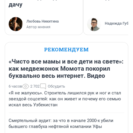
дачу
Любовь Никитина
Надежда Губар
Автор мнения
РЕКОМЕНДУЕМ
«Чисто все мамы и все дети на свете»:
как медвежонок Момота покорил
буквально весь интернет. Видео
6 часов
2 702
Обсудить
«Я не жалуюсь». Строитель лишился рук и ног и стал
звездой соцсетей: как он живет и почему его семью
искал весь Узбекистан
Смертельный аудит: за что в начале 2000-х убили
бывшего главбуха нефтяной компании Уфы