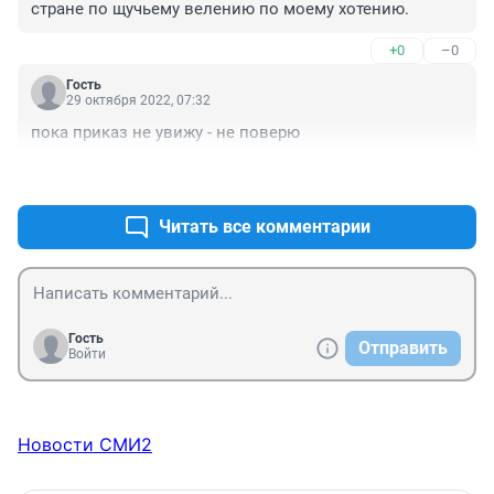
стране по щучьему велению по моему хотению.
+0
–0
Гость
29 октября 2022, 07:32
пока приказ не увижу - не поверю
+0
–0
Читать все комментарии
Гость
Отправить
Войти
Новости СМИ2