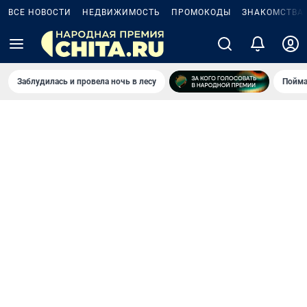
ВСЕ НОВОСТИ
НЕДВИЖИМОСТЬ
ПРОМОКОДЫ
ЗНАКОМСТВА
Заблудилась и провела ночь в лесу
Пойма