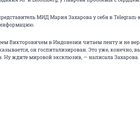
едставитель МИД Мария Захарова у себя в Telegram-
 информацию.
геем Викторовичем в Индонезии читаем ленту и не ве
казывается, он госпитализирован. Это уже, конечно, 
. Ну ждите мировой эксклюзив, — написала Захарова.