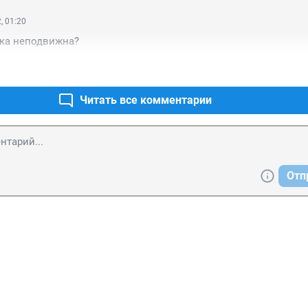
, 01:20
ука неподвижна?
Читать все комментарии
Отп