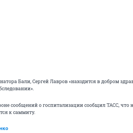
натора Бали, Сергей Лавров «находится в добром здра
бследовании».
фоне сообщений о госпитализации сообщил ТАСС, что 
ится к саммиту.
нко