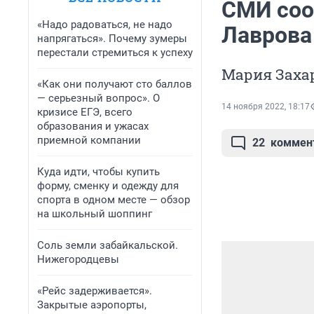
СМИ соо
«Надо радоваться, не надо
Лаврова
напрягаться». Почему зумеры
перестали стремиться к успеху
Мария Заха
«Как они получают сто баллов
— серьезный вопрос». О
14 ноября 2022, 18:17
кризисе ЕГЭ, всего
образования и ужасах
приемной компании
22
коммен
Куда идти, чтобы купить
форму, сменку и одежду для
спорта в одном месте — обзор
на школьный шоппинг
Соль земли забайкальской.
Нижегородцевы
«Рейс задерживается».
Закрытые аэропорты,