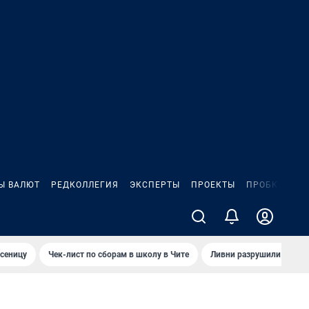
Ы ВАЛЮТ
РЕДКОЛЛЕГИЯ
ЭКСПЕРТЫ
ПРОЕКТЫ
ПРОБКИ
ИГ
сеницу
Чек-лист по сборам в школу в Чите
Ливни разрушили взлет