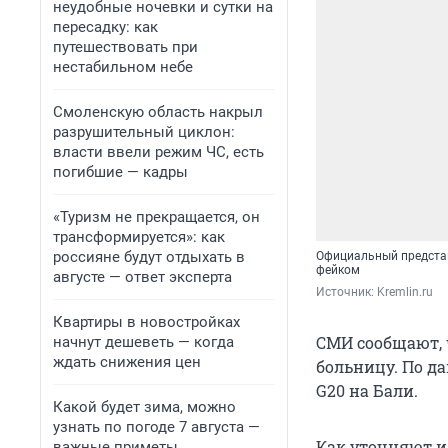
неудобные ночевки и сутки на
пересадку: как
путешествовать при
нестабильном небе
Смоленскую область накрыл
разрушительный циклон:
власти ввели режим ЧС, есть
погибшие — кадры
«Туризм не прекращается, он
трансформируется»: как
россияне будут отдыхать в
Официальный предста
фейком
августе — ответ эксперта
Источник: 
Kremlin.ru
Квартиры в новостройках
СМИ сообщают, 
начнут дешеветь — когда
ждать снижения цен
больницу. По д
G20 на Бали.
Какой будет зима, можно
узнать по погоде 7 августа —
Как уточняют и
важные приметы