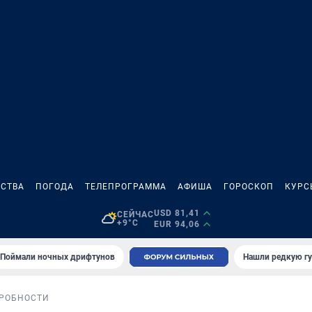
СТВА
ПОГОДА
ТЕЛЕПРОГРАММА
АФИША
ГОРОСКОП
КУРС
USD 81,41
СЕЙЧАС
+9°C
EUR 94,06
Поймали ночных дрифтунов
Нашли редкую гу
РОБНОСТИ