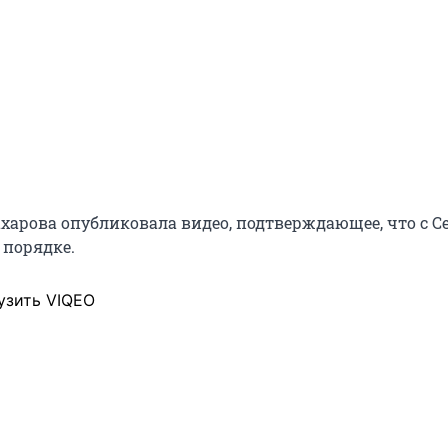
харова опубликовала видео, подтверждающее, что с С
 порядке.
узить VIQEO