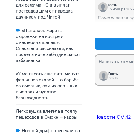
для режима ЧС и выплат
Гость
15 ноября 2022
пострадавшим от паводка
дачникам под Читой
Почему левая р
«Пыталась жарить
сыроежки на костре и
смастерила шалаш».
Спасатели рассказали, как
провела ночь заблудившаяся
забайкалка
«У меня есть еще пять минут»:
Гость
Войти
фельдшер скорой — о борьбе
со смертью, самых сложных
вызовах и чувстве
безысходности
Легковушка влетела в толпу
Новости СМИ2
пешеходов в Омске — кадры
Ночной дрифт пресекли на