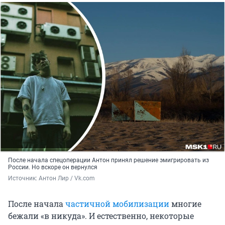
После начала спецоперации Антон принял решение эмигрировать из
России. Но вскоре он вернулся
Источник: 
Антон Лир / Vk.com
После начала
частичной мобилизации
многие
бежали «в никуда». И естественно, некоторые