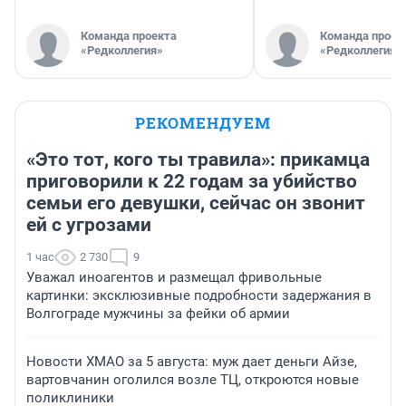
Команда проекта
Команда проек
«Редколлегия»
«Редколлегия»
РЕКОМЕНДУЕМ
«Это тот, кого ты травила»: прикамца
приговорили к 22 годам за убийство
семьи его девушки, сейчас он звонит
ей с угрозами
1 час
2 730
9
Уважал иноагентов и размещал фривольные
картинки: эксклюзивные подробности задержания в
Волгограде мужчины за фейки об армии
Новости ХМАО за 5 августа: муж дает деньги Айзе,
вартовчанин оголился возле ТЦ, откроются новые
поликлиники