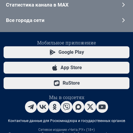
Статистика канала в MAX
Все города сети
Мобильное приложение
Google Play
App Store
RuStore
Мы в соцсетях
Контактные данные для Роскомнадзора и государственных органов
Сетевое издание «Чита.РУ» (18+)