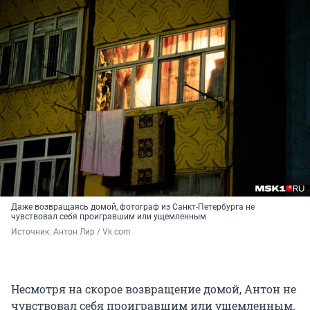
Даже возвращаясь домой, фотограф из Санкт-Петербурга не
чувствовал себя проигравшим или ущемленным
Источник: 
Антон Лир / Vk.com
Несмотря на скорое возвращение домой, Антон не
чувствовал себя проигравшим или ущемленным.