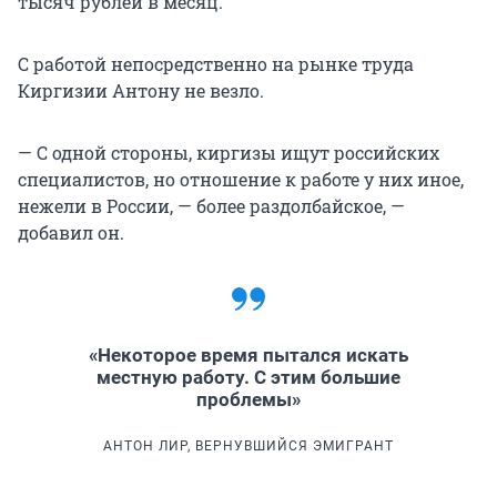
тысяч рублей в месяц.
С работой непосредственно на рынке труда
Киргизии Антону не везло.
— С одной стороны, киргизы ищут российских
специалистов, но отношение к работе у них иное,
нежели в России, — более раздолбайское, —
добавил он.
«Некоторое время пытался искать
местную работу. С этим большие
проблемы»
АНТОН ЛИР, ВЕРНУВШИЙСЯ ЭМИГРАНТ