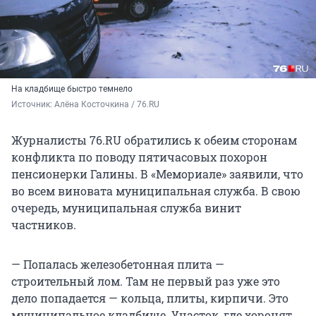
На кладбище быстро темнело
Источник: 
Алёна Косточкина / 76.RU
Журналисты 76.RU обратились к обеим сторонам
конфликта по поводу пятичасовых похорон
пенсионерки Галины. В «Мемориале» заявили, что
во всем виновата муниципальная служба. В свою
очередь, муниципальная служба винит
частников.
— Попалась железобетонная плита —
строительный лом. Там не первый раз уже это
дело попадается — кольца, плиты, кирпичи. Это
муниципальное кладбище. Участок, где хоронят,