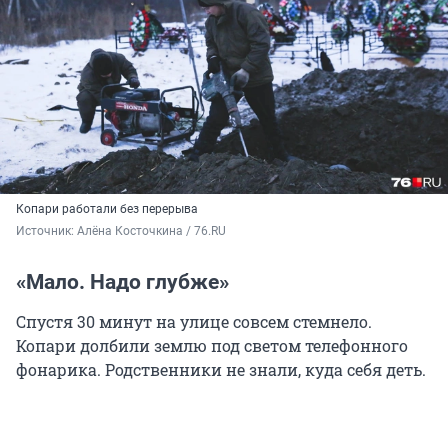
Копари работали без перерыва
Источник: 
Алёна Косточкина / 76.RU
«Мало. Надо глубже»
Спустя 30 минут на улице совсем стемнело.
Копари долбили землю под светом телефонного
фонарика. Родственники не знали, куда себя деть.