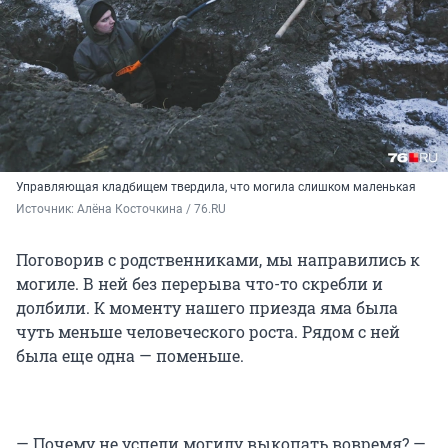
Управляющая кладбищем твердила, что могила слишком маленькая
Источник: 
Алёна Косточкина / 76.RU
Поговорив с родственниками, мы направились к
могиле. В ней без перерыва что-то скребли и
долбили. К моменту нашего приезда яма была
чуть меньше человеческого роста. Рядом с ней
была еще одна — поменьше.
— Почему не успели могилу выкопать вовремя? —