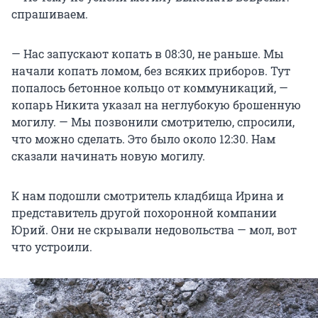
спрашиваем.
— Нас запускают копать в 08:30, не раньше. Мы
начали копать ломом, без всяких приборов. Тут
попалось бетонное кольцо от коммуникаций, —
копарь Никита указал на неглубокую брошенную
могилу. — Мы позвонили смотрителю, спросили,
что можно сделать. Это было около 12:30. Нам
сказали начинать новую могилу.
К нам подошли смотритель кладбища Ирина и
представитель другой похоронной компании
Юрий. Они не скрывали недовольства — мол, вот
что устроили.