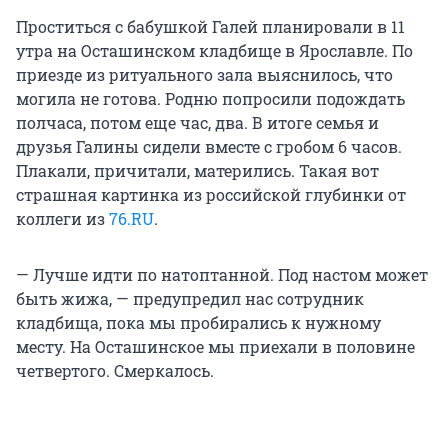
Проститься с бабушкой Галей планировали в 11
утра на Осташинском кладбище в Ярославле. По
приезде из ритуального зала выяснилось, что
могила не готова. Родню попросили подождать
полчаса, потом еще час, два. В итоге семья и
друзья Галины сидели вместе с гробом 6 часов.
Плакали, причитали, матерились. Такая вот
страшная картинка из российской глубинки от
коллеги из
76.RU
.
— Лучше идти по натоптанной. Под настом может
быть жижа, — предупредил нас сотрудник
кладбища, пока мы пробирались к нужному
месту. На Осташинское мы приехали в половине
четвертого. Смеркалось.