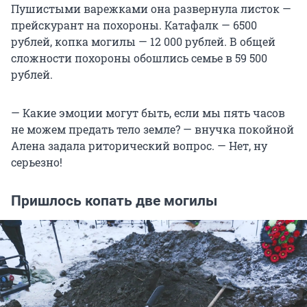
Пушистыми варежками она развернула листок —
прейскурант на похороны. Катафалк — 6500
рублей, копка могилы — 12 000 рублей. В общей
сложности похороны обошлись семье в 59 500
рублей.
— Какие эмоции могут быть, если мы пять часов
не можем предать тело земле? — внучка покойной
Алена задала риторический вопрос. — Нет, ну
серьезно!
Пришлось копать две могилы