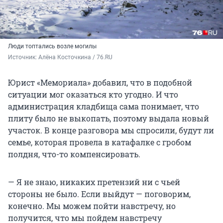
Люди топтались возле могилы
Источник: 
Алёна Косточкина / 76.RU
Юрист «Мемориала» добавил, что в подобной
ситуации мог оказаться кто угодно. И что
администрация кладбища сама понимает, что
плиту было не выкопать, поэтому выдала новый
участок. В конце разговора мы спросили, будут ли
семье, которая провела в катафалке с гробом
полдня, что-то компенсировать.
— Я не знаю, никаких претензий ни с чьей
стороны не было. Если выйдут — поговорим,
конечно. Мы можем пойти навстречу, но
получится, что мы пойдем навстречу