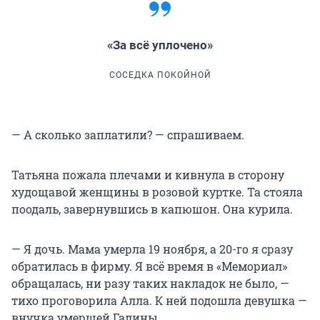
«За всё уплочено»
СОСЕДКА ПОКОЙНОЙ
— А сколько заплатили? — спрашиваем.
Татьяна пожала плечами и кивнула в сторону
худощавой женщины в розовой куртке. Та стояла
поодаль, завернувшись в капюшон. Она курила.
— Я дочь. Мама умерла 19 ноября, а 20-го я сразу
обратилась в фирму. Я всё время в «Мемориал»
обращалась, ни разу таких накладок не было, —
тихо проговорила Алла. К ней подошла девушка —
внучка умершей Галины.