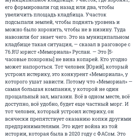
его формировали год назад или два, чтобы
увеличить площадь кладбища. Участок
подсыпали землей, чтобы поднять уровень и
можно было хоронить, чтобы не в низину. Туда
навозили бог знает чего. Это на муниципальном
кладбище такая ситуация, — сказал в разговоре с
76.RU юрист «Мемориала» Руслан. — Это [5-
часовые похороны] не вина копарей. Кто угодно
может напороться. Тот человек [Юрий], который
устроил истерику, это конкурент «Мемориала», у
которого ушат зависти. Потому что «Мемориал» —
самая большая компания, у которой не один
прощальный зал, магазин. Всё в одном месте, всё
доступно, всё удобно, будет еще частный морг. И
тот человек, который устроил истерику, он
всячески препятствует оказанию копки другими
предпринимателями. Это идет война из той
истории, которая была в 2020 году с ФАСом. Это