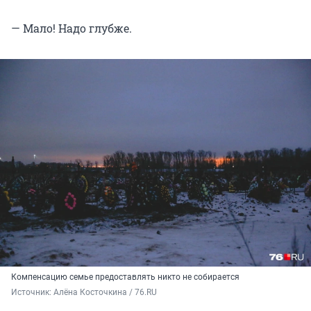
— Мало! Надо глубже.
Компенсацию семье предоставлять никто не собирается
Источник: 
Алёна Косточкина / 76.RU