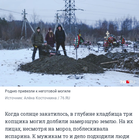
Родню привезли к неготовой могиле
Источник: 
Алёна Косточкина / 76.RU
Когда солнце закатилось, в глубине кладбища три
копщика могил долбили замерзшую землю. На их
лицах, несмотря на мороз, поблескивала
испарина. К мужикам то и дело подходили люди