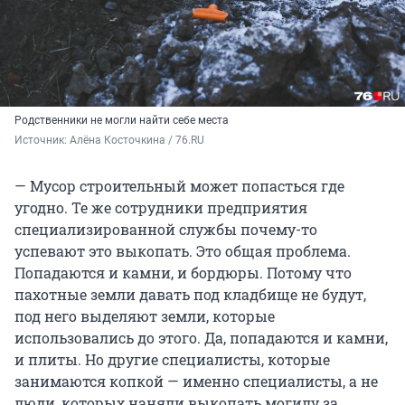
Родственники не могли найти себе места
Источник: 
Алёна Косточкина / 76.RU
— Мусор строительный может попасться где
угодно. Те же сотрудники предприятия
специализированной службы почему-то
успевают это выкопать. Это общая проблема.
Попадаются и камни, и бордюры. Потому что
пахотные земли давать под кладбище не будут,
под него выделяют земли, которые
использовались до этого. Да, попадаются и камни,
и плиты. Но другие специалисты, которые
занимаются копкой — именно специалисты, а не
люди, которых наняли выкопать могилу за