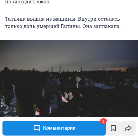
происходит, ужас.
Татьяна вышла из машины. Внутри осталась
только дочь умершей Галины. Она заплакала.
3
Комментарии
С бабушкой прощались в темноте