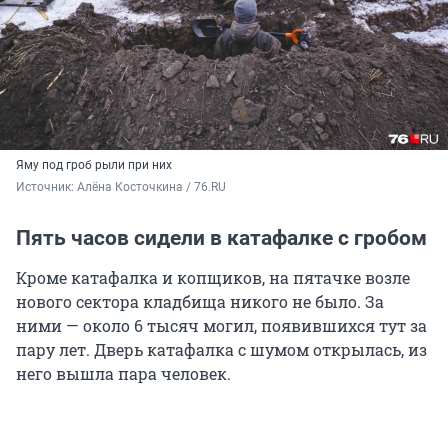
Яму под гроб рыли при них
Источник: 
Алёна Косточкина / 76.RU
Пять часов сидели в катафалке с гробом
Кроме катафалка и копщиков, на пятачке возле
нового сектора кладбища никого не было. За
ними — около 6 тысяч могил, появившихся тут за
пару лет. Дверь катафалка с шумом открылась, из
него вышла пара человек.