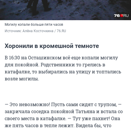
Могилу копали больше пяти часов
Источник: 
Алёна Косточкина / 76.RU
Хоронили в кромешной темноте
В 16:30 на Осташинском всё еще копали могилу
для покойной. Родственники то грелись в
катафалке, то выбирались на улицу и топтались
возле могилы.
— Это невозможно! Пусть сами сидят с трупом, —
закричала соседка покойной Татьяна и встала со
своего места в катафалке. — Тут уже пахнет! Она
же пять часов в тепле лежит. Видела бы, что