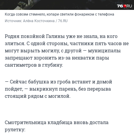
Когда совсем стемнело, копари светили фонариком с телефона
Источник: 
Алёна Косточкина / 76.RU
Родня покойной Галины уже не знала, на кого
злиться. С одной стороны, частники пять часов не
могут вырыть могилу, с другой — муниципалы
запрещают хоронить из-за нехватки пары
сантиметров в глубину.
— Сейчас бабушка из гроба встанет и домой
пойдет, — выкрикнул парень, без перерыва
стоящий рядом с могилой.
Смотрительница кладбища вновь достала
рулетку: