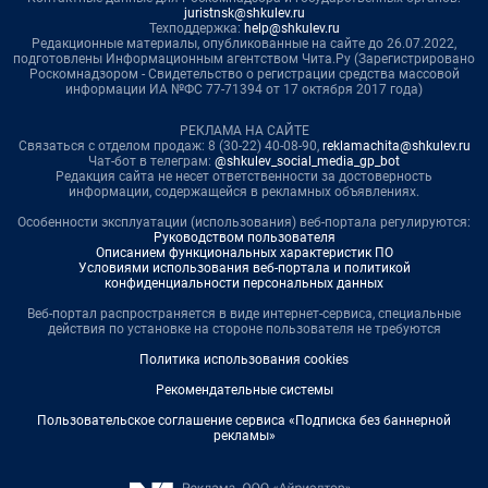
juristnsk@shkulev.ru
Техподдержка:
help@shkulev.ru
Редакционные материалы, опубликованные на сайте до 26.07.2022,
подготовлены Информационным агентством Чита.Ру (Зарегистрировано
Роскомнадзором - Свидетельство о регистрации средства массовой
информации ИА №ФС 77-71394 от 17 октября 2017 года)
РЕКЛАМА НА САЙТЕ
Связаться с отделом продаж: 8 (30-22) 40-08-90,
reklamachita@shkulev.ru
Чат-бот в телеграм:
@shkulev_social_media_gp_bot
Редакция сайта не несет ответственности за достоверность
информации, содержащейся в рекламных объявлениях.
Особенности эксплуатации (использования) веб-портала регулируются:
Руководством пользователя
Описанием функциональных характеристик ПО
Условиями использования веб-портала и политикой
конфиденциальности персональных данных
Веб-портал распространяется в виде интернет-сервиса, специальные
действия по установке на стороне пользователя не требуются
Политика использования cookies
Рекомендательные системы
Пользовательское соглашение сервиса «Подписка без баннерной
рекламы»