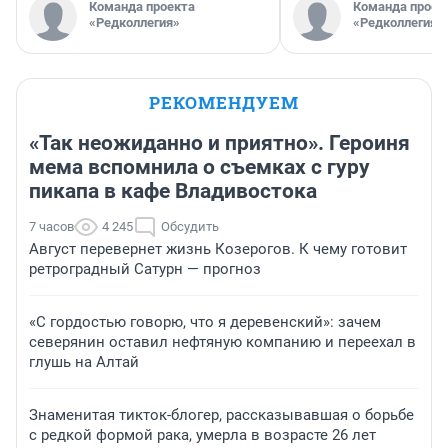
Команда проекта
Команда проек
«Редколлегия»
«Редколлегия»
РЕКОМЕНДУЕМ
«Так неожиданно и приятно». Героиня
мема вспомнила о съемках с гуру
пикапа в кафе Владивостока
7 часов
4 245
Обсудить
Август перевернет жизнь Козерогов. К чему готовит
ретроградный Сатурн — прогноз
«С гордостью говорю, что я деревенский»: зачем
северянин оставил нефтяную компанию и переехал в
глушь на Алтай
Знаменитая тикток-блогер, рассказывавшая о борьбе
с редкой формой рака, умерла в возрасте 26 лет