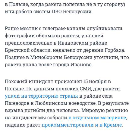
в Польше, когда ракета полетела не в ту сторону)
или работа систем ПВО Белоруссии.
Ранее местные телеграм-каналы опубликовали
фотографии обломков ракеты, упавшей
предположительно в Ивановском районе
Брестской области, недалеко от деревни Горбаха.
Позднее в Минобороны Белоруссии уточнили, что
ракета упала возле города Иваново.
Похожий инцидент произошел 15 ноября в
Польше. По данным польских СМИ, две ракеты
упали на территорию страны
в районе села
Пшеводов в Люблинском воеводстве. В результате
взрыва погибли два человека. Мировую реакцию
на инцидент мы собрали
в отдельном материале
,
падение ракет
прокомментировали и в Кремле
.