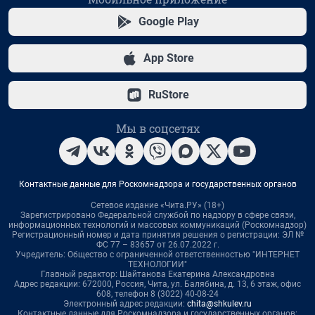
Google Play
App Store
RuStore
Мы в соцсетях
Контактные данные для Роскомнадзора и государственных органов
Сетевое издание «Чита.РУ» (18+)
Зарегистрировано Федеральной службой по надзору в сфере связи,
информационных технологий и массовых коммуникаций (Роскомнадзор)
Регистрационный номер и дата принятия решения о регистрации: ЭЛ №
ФС 77 – 83657 от 26.07.2022 г.
Учредитель: Общество с ограниченной ответственностью "ИНТЕРНЕТ
ТЕХНОЛОГИИ"
Главный редактор: Шайтанова Екатерина Александровна
Адрес редакции: 672000, Россия, Чита, ул. Балябина, д. 13, 6 этаж, офис
608, телефон 8 (3022) 40-08-24
Электронный адрес редакции:
chita@shkulev.ru
Контактные данные для Роскомнадзора и государственных органов: