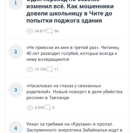
1
изменил всё. Как мошенники
довели школьницу в Чите до
попытки поджога здания
24 817
50
«Не привози их мне в третий раз». Читинец
2
40 лет разводит голубей, которые всегда к
нему возвращаются
15 729
11
«Насиловал на глазах у связанных
3
родителей». Новый поворот в деле убийства
россиян в Таиланде
8 539
9
Уехал за грибами на «Крузаке» и пропал.
4
Заслуженного энергетика Забайкалья ищут в