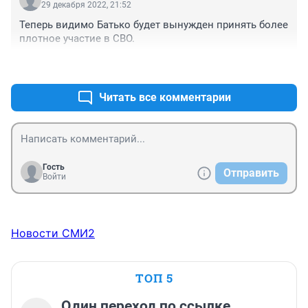
выгодном цвете это преподнести
29 декабря 2022, 21:52
Теперь видимо Батько будет вынужден принять более 
плотное участие в СВО.
+0
–0
Читать все комментарии
Гость
Отправить
Войти
Новости СМИ2
ТОП 5
Один переход по ссылке