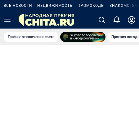
ВСЕ НОВОСТИ
НЕДВИЖИМОСТЬ
ПРОМОКОДЫ
ЗНАКОМСТВА
График отключения света
Прогноз погод