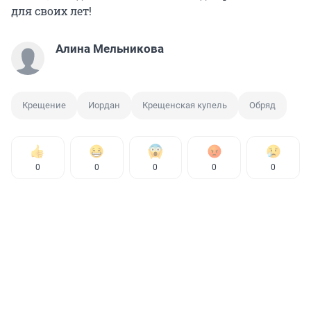
для своих лет!
Алина Мельникова
Крещение
Иордан
Крещенская купель
Обряд
0
0
0
0
0