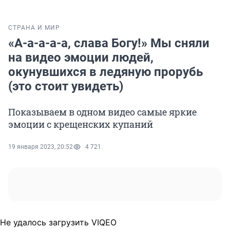
СТРАНА И МИР
«А-а-а-а-а, слава Богу!» Мы сняли
на видео эмоции людей,
окунувшихся в ледяную прорубь
(это стоит увидеть)
Показываем в одном видео самые яркие
эмоции с крещенских купаний
19 января 2023, 20:52
4 721
Не удалось загрузить VIQEO