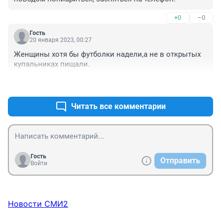
+0
–0
Гость
20 января 2023, 00:27
Женщины хотя бы футболки надели,а не в открытых 
купальниках пищали.
+0
–0
Читать все комментарии
Гость
Отправить
Войти
Новости СМИ2