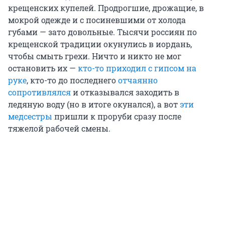
крещенских купелей. Продрогшие, дрожащие, в
мокрой одежде и с посиневшими от холода
губами — зато довольные. Тысячи россиян по
крещенской традиции окунулись в иордань,
чтобы смыть грехи. Ничто и никто не мог
остановить их —
кто-то приходил с гипсом на
руке
, кто-то до последнего
отчаянно
сопротивлялся
и отказывался заходить в
ледяную воду (но в итоге окунался), а вот
эти
медсестры
пришли к проруби сразу после
тяжелой рабочей смены.