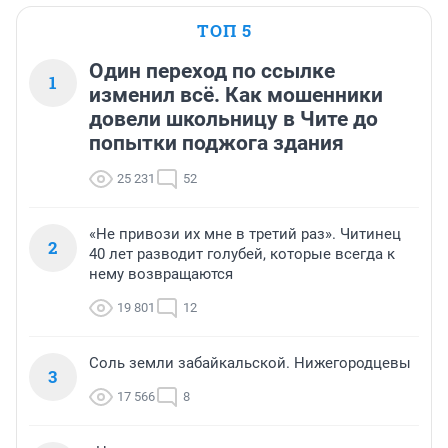
ТОП 5
Один переход по ссылке
1
изменил всё. Как мошенники
довели школьницу в Чите до
попытки поджога здания
25 231
52
«Не привози их мне в третий раз». Читинец
2
40 лет разводит голубей, которые всегда к
нему возвращаются
19 801
12
Соль земли забайкальской. Нижегородцевы
3
17 566
8