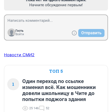
Пока нет ни одного комментария.
Начните обсуждение первым!
Гость
Отправить
Войти
Новости СМИ2
ТОП 5
Один переход по ссылке
1
изменил всё. Как мошенники
довели школьницу в Чите до
попытки поджога здания
25 146
52