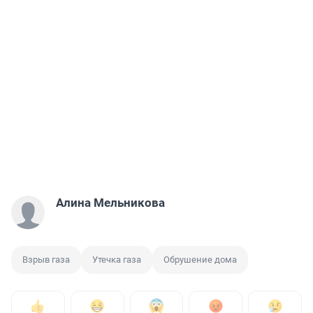
Алина Мельникова
Взрыв газа
Утечка газа
Обрушение дома