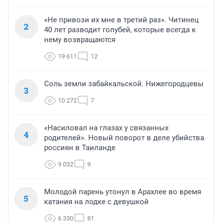
«Не привози их мне в третий раз». Читинец
2
40 лет разводит голубей, которые всегда к
нему возвращаются
19 611
12
Соль земли забайкальской. Нижегородцевы
3
10 272
7
«Насиловал на глазах у связанных
4
родителей». Новый поворот в деле убийства
россиян в Таиланде
9 032
9
Молодой парень утонул в Арахлее во время
5
катания на лодке с девушкой
6 330
81