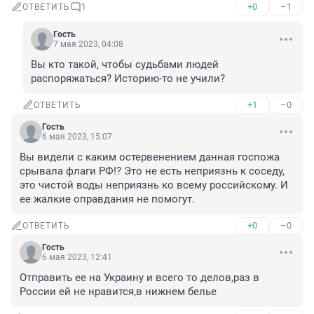
+0
–1
ОТВЕТИТЬ
1
Гость
7 мая 2023, 04:08
Вы кто такой, чтобы судьбами людей 
распоряжаться? Историю-то не учили?
+1
–0
ОТВЕТИТЬ
Гость
6 мая 2023, 15:07
Вы видели с каким остервенением данная госпожа 
срывала флаги РФ!? Это не есть неприязнь к соседу, 
это чистой воды неприязнь ко всему российскому. И 
ее жалкие оправдания не помогут.
+0
–0
ОТВЕТИТЬ
Гость
6 мая 2023, 12:41
Отправить ее на Украину и всего то делов,раз в 
России ей не нравится,в нижнем белье