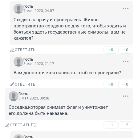
Гость
7 мая 2023, 04:07
Сходить к врачу и проверьтесь. Жилое 
пространство создано не для того, чтобы ходить и 
бояться задеть государственные символы, вам не 
кажется?
+0
–0
ОТВЕТИТЬ
Гость
8 мая 2023, 21:17
Вам донос хочется написать чтоб ее проверили?
+0
–0
ОТВЕТИТЬ
Гость
6 мая 2023, 09:38
Соседка,которая снимает флаг и уничтожает 
его,должна быть наказана.
+1
–2
ОТВЕТИТЬ
1
Гость