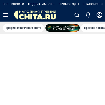
ВСЕ НОВОСТИ
НЕДВИЖИМОСТЬ
ПРОМОКОДЫ
ЗНАКОМСТВА
График отключения света
Прогноз погод