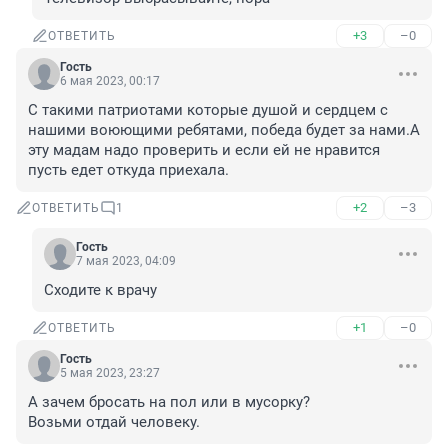
+3
–0
ОТВЕТИТЬ
Гость
6 мая 2023, 00:17
С такими патриотами которые душой и сердцем с 
нашими воюющими ребятами, победа будет за нами.А 
эту мадам надо проверить и если ей не нравится 
пусть едет откуда приехала.
+2
–3
ОТВЕТИТЬ
1
Гость
7 мая 2023, 04:09
Сходите к врачу
+1
–0
ОТВЕТИТЬ
Гость
5 мая 2023, 23:27
А зачем бросать на пол или в мусорку? 

Возьми отдай человеку.