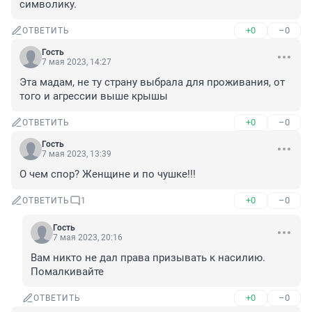
символику.
+0
–0
ОТВЕТИТЬ
Гость
7 мая 2023, 14:27
Эта мадам, не ту страну выбрала для проживания, от 
того и агрессии выше крышы
+0
–0
ОТВЕТИТЬ
Гость
7 мая 2023, 13:39
О чем спор? Женщине и по чушке!!!
+0
–0
ОТВЕТИТЬ
1
Гость
7 мая 2023, 20:16
Вам никто не дал права призывать к насилию. 
Помалкивайте
+0
–0
ОТВЕТИТЬ