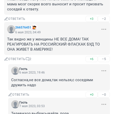
мама мозг скорее всего выносит и просит призвать 
соседей к ответу.
+3
–2
ОТВЕТИТЬ
266576451
6 мая 2023, 04:49
Так видно же у женщины НЕ ВСЕ ДОМА! ТАК 
РЕАГИРОВАТЬ НА РОССИЙСКИЙ ФЛАГ,КАК БУД ТО 
ОНА ЖИВЕТ В АМЕРИКЕ!
+6
–5
ОТВЕТИТЬ
2
Гость
6 мая 2023, 19:46
Согласна,не все дома,так нельзя,с соседями 
дружить надо
+0
–0
ОТВЕТИТЬ
Гость
7 мая 2023, 03:53
Телевизор выбрасывайте, пора