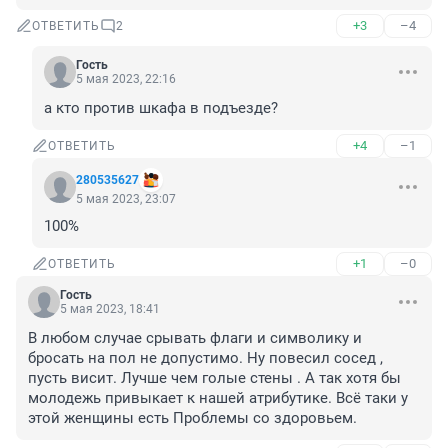
+3
–4
ОТВЕТИТЬ
2
Гость
5 мая 2023, 22:16
а кто против шкафа в подъезде?
+4
–1
ОТВЕТИТЬ
280535627
5 мая 2023, 23:07
100%
+1
–0
ОТВЕТИТЬ
Гость
5 мая 2023, 18:41
В любом случае срывать флаги и символику и 
бросать на пол не допустимо. Ну повесил сосед , 
пусть висит. Лучше чем голые стены . А так хотя бы 
молодежь привыкает к нашей атрибутике. Всё таки у 
этой женщины есть Проблемы со здоровьем.