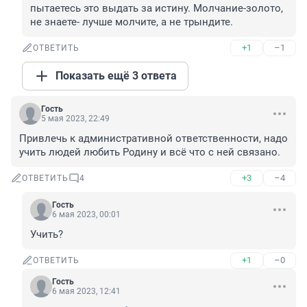
пытаетесь это выдать за истину. Молчание-золото, 
не знаете- лучше молчите, а не трындите.
+1
–1
ОТВЕТИТЬ
Показать ещё 3 ответа
Гость
5 мая 2023, 22:49
Привлечь к административной ответственности, надо 
учить людей любить Родину и всё что с ней связано.
+3
–4
ОТВЕТИТЬ
4
Гость
6 мая 2023, 00:01
Учить?
+1
–0
ОТВЕТИТЬ
Гость
6 мая 2023, 12:41