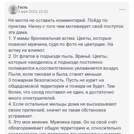
Гость
5 мая 2023, 23:20
Не могла не оставить комментарий. Пойду по 
пунктам. Начну с того чем мотивирует свой поступок 
эта дама.

1. У мамы бронхиальная астма. Цветы, которые 
повесил мужчина, судя по фото не цветущие. На 
астму не влияют. 

2. От флагов в подъезде пыль. Враньё. Цветы, 
которые находились в подъезде постоянно 
поливаются и,соответственно увлажняется воздух. 
Пыли, если таковая и была, станет меньше.

3 пожарная безопасность. Пусть не курит на 
общедомовой территории и пожара не будет. Тем 
более, что сосед поставил не один, а достаточно 
много огнетушителей.

4. Если остальные жильцы дома не высказывают 
своих претензий, значит их такая обстановка 
устраивает.

5. Это мое мнение. Мужчина прав. Он за свой счёт 
облагораживает общую территорию и, относительно 