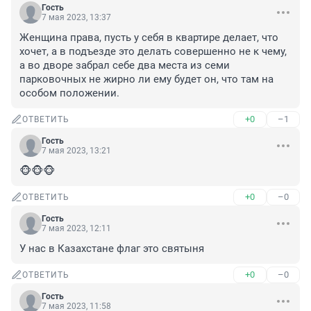
Гость
7 мая 2023, 13:37
Женщина права, пусть у себя в квартире делает, что 
хочет, а в подъезде это делать совершенно не к чему, 
а во дворе забрал себе два места из семи 
парковочных не жирно ли ему будет он, что там на 
особом положении.
+0
–1
ОТВЕТИТЬ
Гость
7 мая 2023, 13:21
🐵🐵🐵
+0
–0
ОТВЕТИТЬ
Гость
7 мая 2023, 12:11
У нас в Казахстане флаг это святыня
+0
–0
ОТВЕТИТЬ
Гость
7 мая 2023, 11:58