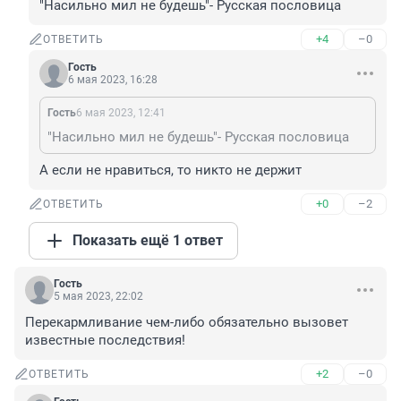
"Насильно мил не будешь"- Русская пословица
+4
–0
ОТВЕТИТЬ
Гость
6 мая 2023, 16:28
Гость
6 мая 2023, 12:41
"Насильно мил не будешь"- Русская пословица
А если не нравиться, то никто не держит
+0
–2
ОТВЕТИТЬ
Показать ещё 1 ответ
Гость
5 мая 2023, 22:02
Перекармливание чем-либо обязательно вызовет 
известные последствия!
+2
–0
ОТВЕТИТЬ