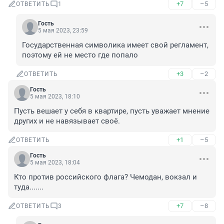
+7
–5
ОТВЕТИТЬ
1
Гость
5 мая 2023, 23:59
Государственная символика имеет свой регламент, 
поэтому ей не место где попало
+3
–2
ОТВЕТИТЬ
Гость
5 мая 2023, 18:10
Пусть вешает у себя в квартире, пусть уважает мнение 
других и не навязывает своё.
+1
–5
ОТВЕТИТЬ
Гость
5 мая 2023, 18:04
Кто против российского флага? Чемодан, вокзал и 
туда.......
+7
–8
ОТВЕТИТЬ
3