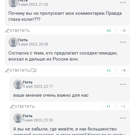
Гость
5 мая 2023, 21:33
Почему вы не пропускает мои комментарии.Правда 
глаза колит???
+0
–0
ОТВЕТИТЬ
Гость
5 мая 2023, 20:58
Согласна с теми, кто предлагает соседке:чемодан, 
вокзал и дальше из России вон.
+2
–4
ОТВЕТИТЬ
2
Гость
5 мая 2023, 22:17
ваше мнение очень важно для нас
+1
–1
ОТВЕТИТЬ
Гость
5 мая 2023, 23:35
А вы не забыли, где живёте, и как большинство 