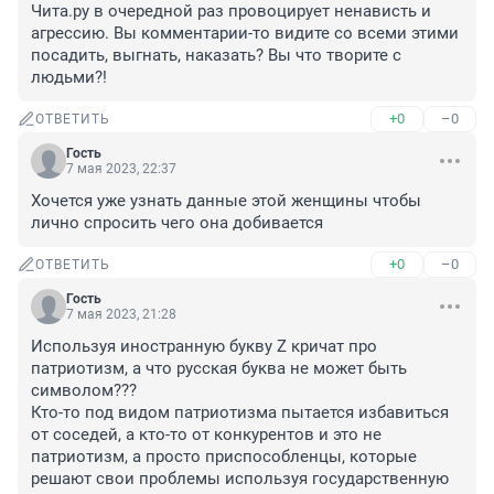
Чита.ру в очередной раз провоцирует ненависть и 
агрессию. Вы комментарии-то видите со всеми этими 
посадить, выгнать, наказать? Вы что творите с 
людьми?!
+0
–0
ОТВЕТИТЬ
Гость
7 мая 2023, 22:37
Хочется уже узнать данные этой женщины чтобы 
лично спросить чего она добивается
+0
–0
ОТВЕТИТЬ
Гость
7 мая 2023, 21:28
Используя иностранную букву Z кричат про 
патриотизм, а что русская буква не может быть 
символом??? 

Кто-то под видом патриотизма пытается избавиться 
от соседей, а кто-то от конкурентов и это не 
патриотизм, а просто приспособленцы, которые 
решают свои проблемы используя государственную 