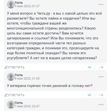
Гость
9 мая 2023, 01:37
У меня вопрос к Чита.ру - а вы с какой целью это всё 
разжигаете? Вы хотите лайки и сердечки? Или вы 
хотите, чтобы граждане вашей же 
многонациональной страны разделились? Какую 
цель вы сами хотите достичь? Вам хочется 
цитирование и ссылки? Или Вы понимаете, что это 
возгорание определенной части тел разных 
категорий граждан, и понимая это, провоцируете на 
еще более понятный скандал? Вы зачем это 
усугубляете? А нет ли в ваших целях сепаратизма?
+0
–0
ОТВЕТИТЬ
Гость
8 мая 2023, 21:05
У ветерана горячих точек ранений в голову нет?
+0
–0
ОТВЕТИТЬ
Гость
7 мая 2023, 22:47