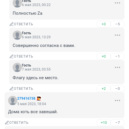
Гость
6 мая 2023, 00:22
Полностью Za
+3
–5
ОТВЕТИТЬ
Гость
6 мая 2023, 13:29
Совершенно согласна с вами.
+0
–1
ОТВЕТИТЬ
Гость
7 мая 2023, 03:55
Флагу здесь не место.
+2
–0
ОТВЕТИТЬ
279416738
5 мая 2023, 18:04
Дома хоть все завешай.
+10
–7
ОТВЕТИТЬ