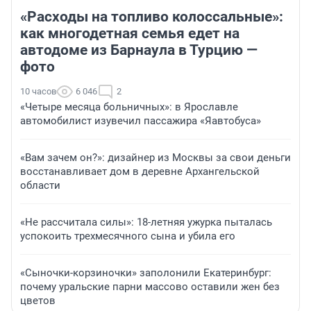
«Расходы на топливо колоссальные»:
как многодетная семья едет на
автодоме из Барнаула в Турцию —
фото
10 часов
6 046
2
«Четыре месяца больничных»: в Ярославле
автомобилист изувечил пассажира «Яавтобуса»
«Вам зачем он?»: дизайнер из Москвы за свои деньги
восстанавливает дом в деревне Архангельской
области
«Не рассчитала силы»: 18-летняя ужурка пыталась
успокоить трехмесячного сына и убила его
«Сыночки-корзиночки» заполонили Екатеринбург:
почему уральские парни массово оставили жен без
цветов