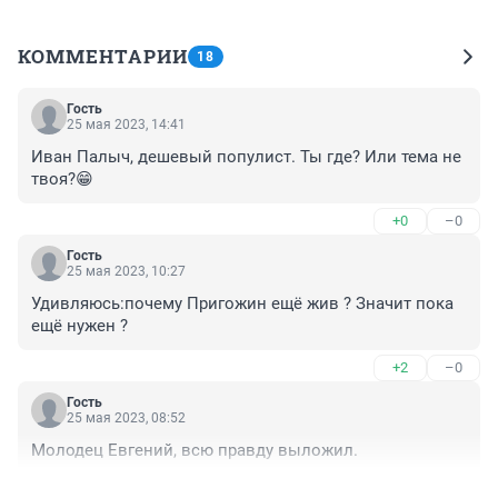
КОММЕНТАРИИ
18
Гость
25 мая 2023, 14:41
Иван Палыч, дешевый популист. Ты где? Или тема не 
твоя?😁
+0
–0
Гость
25 мая 2023, 10:27
Удивляюсь:почему Пригожин ещё жив ? Значит пока 
ещё нужен ?
+2
–0
Гость
25 мая 2023, 08:52
Молодец Евгений, всю правду выложил.
+3
–1