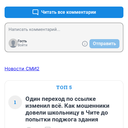
Читать все комментарии
Гость
Отправить
Войти
Новости СМИ2
ТОП 5
Один переход по ссылке
1
изменил всё. Как мошенники
довели школьницу в Чите до
попытки поджога здания