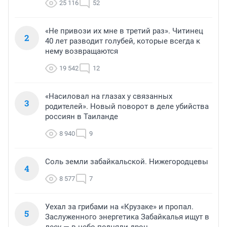
25 116
52
«Не привози их мне в третий раз». Читинец
2
40 лет разводит голубей, которые всегда к
нему возвращаются
19 542
12
«Насиловал на глазах у связанных
3
родителей». Новый поворот в деле убийства
россиян в Таиланде
8 940
9
Соль земли забайкальской. Нижегородцевы
4
8 577
7
Уехал за грибами на «Крузаке» и пропал.
5
Заслуженного энергетика Забайкалья ищут в