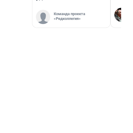
Команда проекта
«Редколлегия»