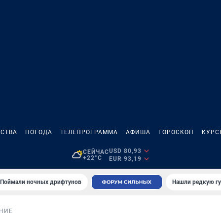
СТВА
ПОГОДА
ТЕЛЕПРОГРАММА
АФИША
ГОРОСКОП
КУРС
USD 80,93
СЕЙЧАС
+22°C
EUR 93,19
Поймали ночных дрифтунов
Нашли редкую гу
НИЕ