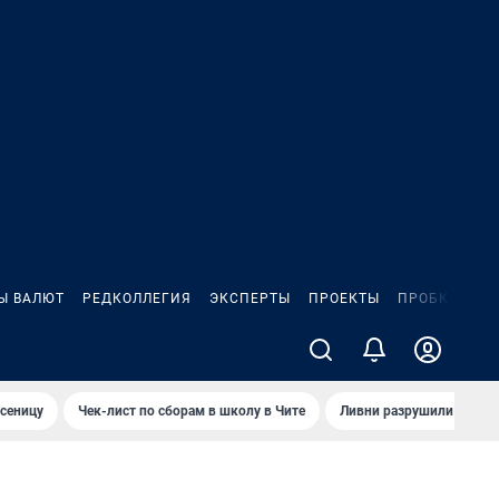
Ы ВАЛЮТ
РЕДКОЛЛЕГИЯ
ЭКСПЕРТЫ
ПРОЕКТЫ
ПРОБКИ
ИГ
сеницу
Чек-лист по сборам в школу в Чите
Ливни разрушили взлет