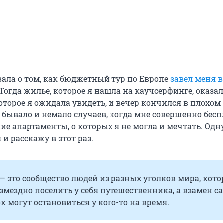
вала о том, как бюджетный тур по Европе
завел меня в
 Тогда жилье, которое я нашла на каучсерфинге, оказа
которое я ожидала увидеть, и вечер кончился в плохом
 бывало и немало случаев, когда мне совершенно бес
ие апартаменты, о которых я не могла и мечтать. Одн
 и расскажу в этот раз.
 — это сообщество людей из разных уголков мира, кот
змездно поселить у себя путешественника, а взамен с
к могут остановиться у кого-то на время.