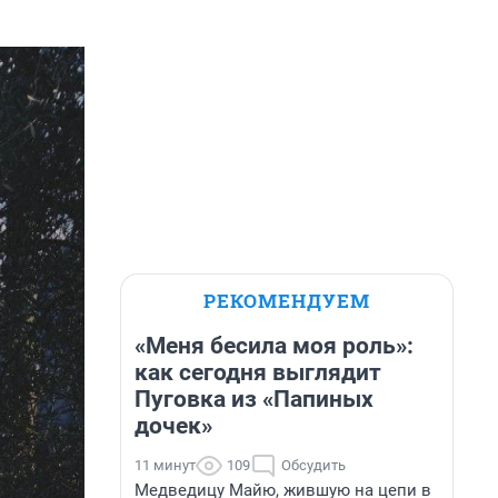
РЕКОМЕНДУЕМ
«Меня бесила моя роль»:
как сегодня выглядит
Пуговка из «Папиных
дочек»
11 минут
109
Обсудить
Медведицу Майю, жившую на цепи в