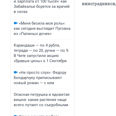
и зарплата от 100 тысяч: как
виноградников,
Забайкалье борется за врачей
в селах
«Меня бесила моя роль»:
как сегодня выглядит Пуговка
из «Папиных дочек»
Карандаши — по 4 рубля,
тетради — по 20, ручки — по 9.
В Чите запустили акцию
«Бравые цены» к 1 Сентября
«Не просто слух»: Федору
Бондарчуку приписывают
новый роман — с кем
Опасная петрушка и ядовитая
вишня: какие растения чаще
всего путают со съедобными