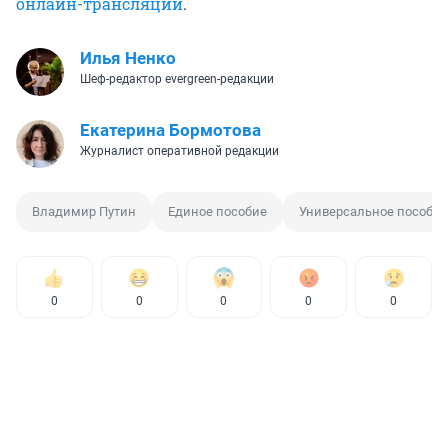
онлайн-трансляции
.
Илья Ненко
Шеф-редактор evergreen-редакции
Екатерина Бормотова
Журналист оперативной редакции
Владимир Путин
Единое пособие
Универсальное пособие
0
0
0
0
0