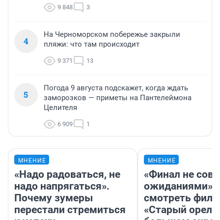
9 848
3
На Черноморском побережье закрыли
4
пляжи: что там происходит
9 371
13
Погода 9 августа подскажет, когда ждать
5
заморозков — приметы на Пантелеймона
Целителя
6 909
1
МНЕНИЕ
МНЕНИЕ
«Надо радоваться, не
«Финал не совп
надо напрягаться».
ожиданиями»: 
Почему зумеры
смотреть фил
перестали стремиться
«Старый орел» 