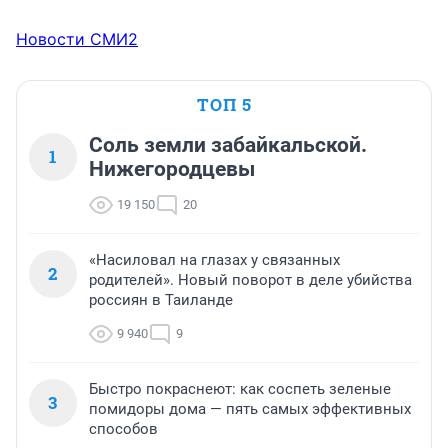
Новости СМИ2
ТОП 5
Соль земли забайкальской.
1
Нижегородцевы
19 150
20
«Насиловал на глазах у связанных
2
родителей». Новый поворот в деле убийства
россиян в Таиланде
9 940
9
Быстро покраснеют: как соспеть зеленые
3
помидоры дома — пять самых эффективных
способов