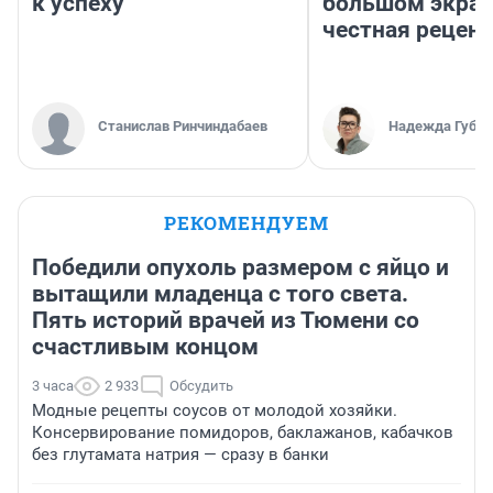
к успеху
большом экран
честная рецен
Станислав Ринчиндабаев
Надежда Губар
РЕКОМЕНДУЕМ
Победили опухоль размером с яйцо и
вытащили младенца с того света.
Пять историй врачей из Тюмени со
счастливым концом
3 часа
2 933
Обсудить
Модные рецепты соусов от молодой хозяйки.
Консервирование помидоров, баклажанов, кабачков
без глутамата натрия — сразу в банки