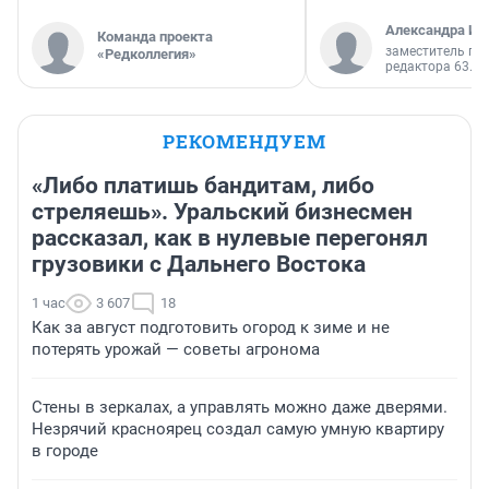
Александра Ис
Команда проекта
заместитель гл
«Редколлегия»
редактора 63.RU
РЕКОМЕНДУЕМ
«Либо платишь бандитам, либо
стреляешь». Уральский бизнесмен
рассказал, как в нулевые перегонял
грузовики с Дальнего Востока
1 час
3 607
18
Как за август подготовить огород к зиме и не
потерять урожай — советы агронома
Стены в зеркалах, а управлять можно даже дверями.
Незрячий красноярец создал самую умную квартиру
в городе