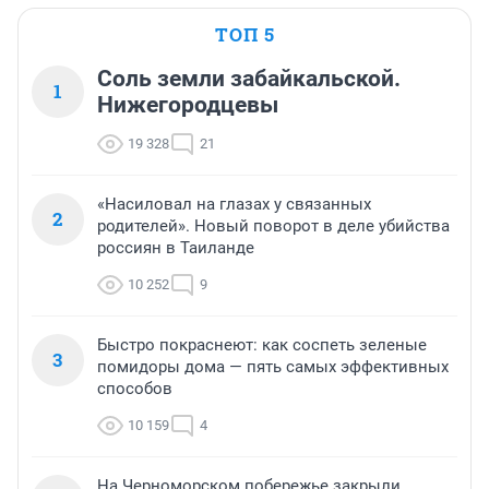
ТОП 5
Соль земли забайкальской.
1
Нижегородцевы
19 328
21
«Насиловал на глазах у связанных
2
родителей». Новый поворот в деле убийства
россиян в Таиланде
10 252
9
Быстро покраснеют: как соспеть зеленые
3
помидоры дома — пять самых эффективных
способов
10 159
4
На Черноморском побережье закрыли