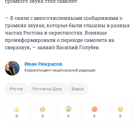
громкого звука стал самолет.
— В связи с многочисленными сообщениями о
громких звуках, которые были слышны в разных
частях Ростова и окрестностях. Военные
проинформировали о переходе самолета на
сверхзвук, — заявил Василий Голубев.
Иван Некрасов
Корреспондент национальной редакции
Ростов
Ростов-на-Дону
Взрыв
0
0
0
0
0