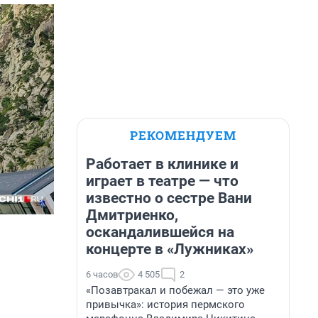
РЕКОМЕНДУЕМ
Работает в клинике и
играет в театре — что
известно о сестре Вани
Дмитриенко,
оскандалившейся на
концерте в «Лужниках»
6 часов
4 505
2
«Позавтракал и побежал — это уже
привычка»: история пермского