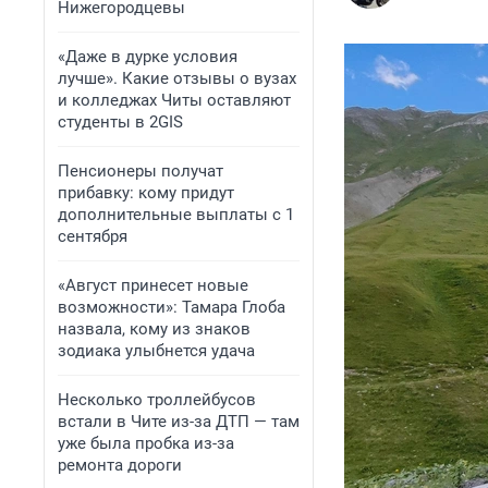
Нижегородцевы
«Даже в дурке условия
лучше». Какие отзывы о вузах
и колледжах Читы оставляют
студенты в 2GIS
Пенсионеры получат
прибавку: кому придут
дополнительные выплаты с 1
сентября
«Август принесет новые
возможности»: Тамара Глоба
назвала, кому из знаков
зодиака улыбнется удача
Несколько троллейбусов
встали в Чите из-за ДТП — там
уже была пробка из-за
ремонта дороги