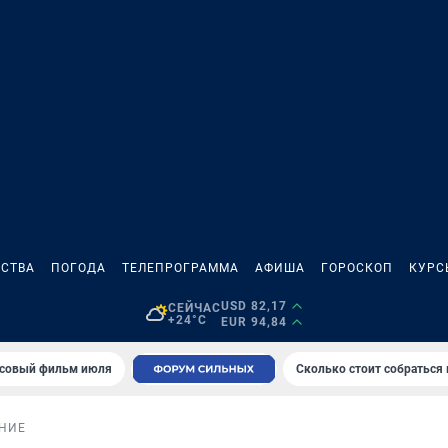
СТВА
ПОГОДА
ТЕЛЕПРОГРАММА
АФИША
ГОРОСКОП
КУРС
USD 82,17
СЕЙЧАС
+24°C
EUR 94,84
совый фильм июля
Сколько стоит собраться
НИЕ