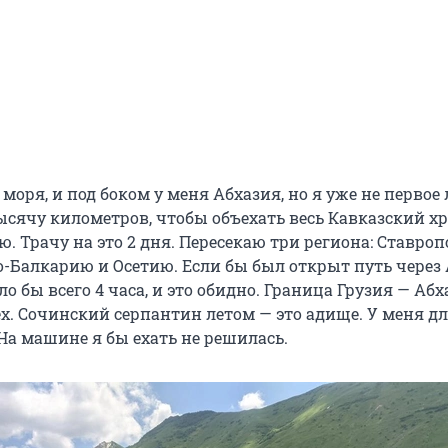
 моря, и под боком у меня Абхазия, но я уже не первое 
ысячу километров, чтобы объехать весь Кавказский хр
ю. Трачу на это 2 дня. Пересекаю три региона: Ставро
о-Балкарию и Осетию. Если бы был открыт путь через
ло бы всего 4 часа, и это обидно. Граница Грузия — Аб
х. Сочинский серпантин летом — это адище. У меня дл
На машине я бы ехать не решилась.