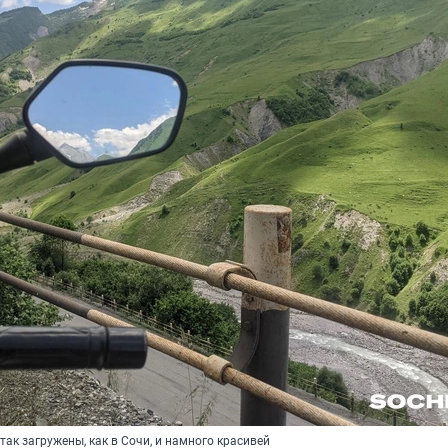
так загружены, как в Сочи, и намного красивей