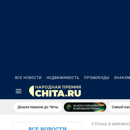
ВСЕ НОВОСТИ
НЕДВИЖИМОСТЬ
ПРОМОКОДЫ
ЗНАКОМ
Дошла пешком до Читы
Самый кас
СТРАНА И МИР
МНЕ
ВСЕ НОВОСТИ