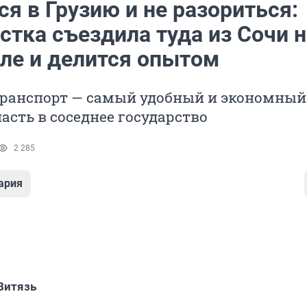
я в Грузию и не разориться:
стка съездила туда из Сочи н
ле и делится опытом
ранспорт — самый удобный и экономный
асть в соседнее государство
2 285
ария
Витязь