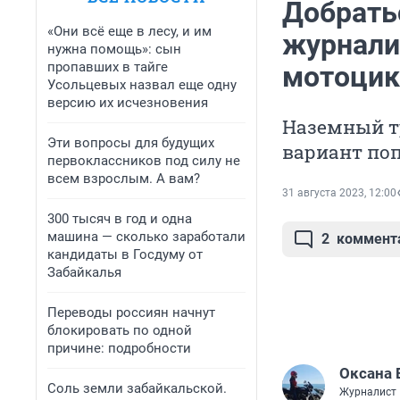
Добратьс
«Они всё еще в лесу, и им
журнали
нужна помощь»: сын
пропавших в тайге
мотоцик
Усольцевых назвал еще одну
версию их исчезновения
Наземный т
Эти вопросы для будущих
вариант поп
первоклассников под силу не
всем взрослым. А вам?
31 августа 2023, 12:00
300 тысяч в год и одна
машина — сколько заработали
2
коммент
кандидаты в Госдуму от
Забайкалья
Переводы россиян начнут
блокировать по одной
причине: подробности
Оксана 
Соль земли забайкальской.
Журналист