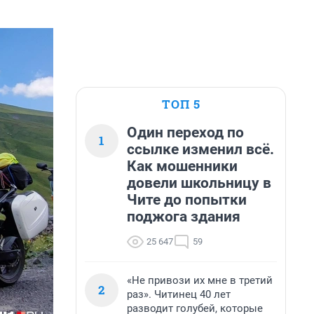
ТОП 5
Один переход по
1
ссылке изменил всё.
Как мошенники
довели школьницу в
Чите до попытки
поджога здания
25 647
59
«Не привози их мне в третий
2
раз». Читинец 40 лет
разводит голубей, которые