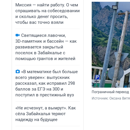
Миссия — найти работу. О чем
спрашивать на собеседовании
и сколько денег просить,
чтобы вас точно взяли
Светящиеся лавочки,
3D‑памятник и бассейн — как
развивается закрытый
поселок в Забайкалье с
помощью грантов и жителей
«В математике был больше
всего уверен»: выпускник
рассказал, как исправил 298
баллов за ЕГЭ на 300 и
Пограничный переход 
поступил в престижный вуз
Источник: 
Оксана Витя
«Не исчезнут, а вымрут». Как
сёла Забайкалья теряют
надежду на будущее